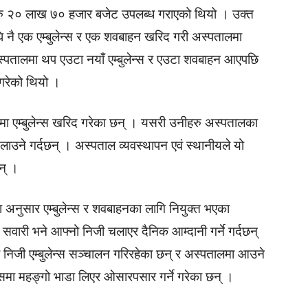
 रु २० लाख ७० हजार बजेट उपलब्ध गराएको थियो । उक्त
ि नै एक एम्बुलेन्स र एक शवबाहन खरिद गरी अस्पतालमा
 अस्पतालमा थप एउटा नयाँ एम्बुलेन्स र एउटा शवबाहन आएपछि
ा गरेको थियो ।
ा एम्बुलेन्स खरिद गरेका छन् । यसरी उनीहरु अस्पतालका
 चलाउने गर्दछन् । अस्पताल व्यवस्थापन एवं स्थानीयले यो
न् ।
का अनुसार एम्बुलेन्स र शवबाहनका लागि नियुक्त भएका
वारी भने आफ्नो निजी चलाएर दैनिक आम्दानी गर्ने गर्दछन्
 निजी एम्बुलेन्स सञ्चालन गरिरहेका छन् र अस्पतालमा आउने
न्समा महङ्गो भाडा लिएर ओसारपसार गर्ने गरेका छन् ।