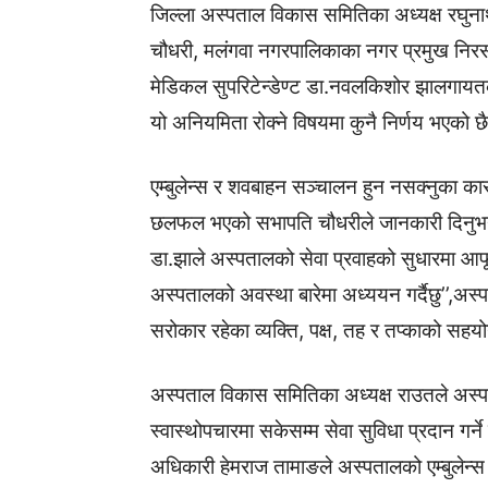
जिल्ला अस्पताल विकास समितिका अध्यक्ष रघुना
चौधरी, मलंगवा नगरपालिकाका नगर प्रमुख निरस
मेडिकल सुपरिटेन्डेण्ट डा.नवलकिशोर झालगाय
यो अनियमिता रोक्ने विषयमा कुनै निर्णय भएको 
एम्बुलेन्स र शवबाहन सञ्चालन हुन नसक्नुका क
छलफल भएको सभापति चौधरीले जानकारी दिनुभयो 
डा.झाले अस्पतालको सेवा प्रवाहको सुधारमा आफू
अस्पतालको अवस्था बारेमा अध्ययन गर्दैछु’’,अस्
सरोकार रहेका व्यक्ति, पक्ष, तह र तप्काको सहय
अस्पताल विकास समितिका अध्यक्ष राउतले अस्पत
स्वास्थोपचारमा सकेसम्म सेवा सुविधा प्रदान गर्न
अधिकारी हेमराज तामाङले अस्पतालको एम्बुलेन्स