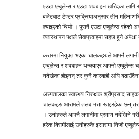
एउटा एम्बुलेन्स र एउटा शवबाहन खरिदका लागि
बजेटबाट टेण्टर प्रक्रियाअनुसार तीन महिनाअघ
ल्याइएको थियो । पुरानै एउटा एम्बुलेन्स रहेको
व्यवस्थापन पक्षले सेवाप्रवाहमा सहज हुने अपेक्ष
करारमा नियुक्त भएका चालकहरुले आफ्नै लगानीम
एम्बुलेन्स र शवबाहन थन्क्याएर आफ्नो एम्बुलेन्स
नदेखेका होइनन् तर कुनै कारबाही अघि बढाउँदैन
अस्पतालका स्वास्थ्य निरप्क्षक श्रीप्रसाद साह
चालकहरु आरामले तलब भत्ता खाइरहेका छन् तर स
। उनीहरुले आफ्नै लगानीमा प्रमाण नदेखिने गरी
हरेक बिरामीलाई उनीहरुकै इसारामा निजी एम्बुले