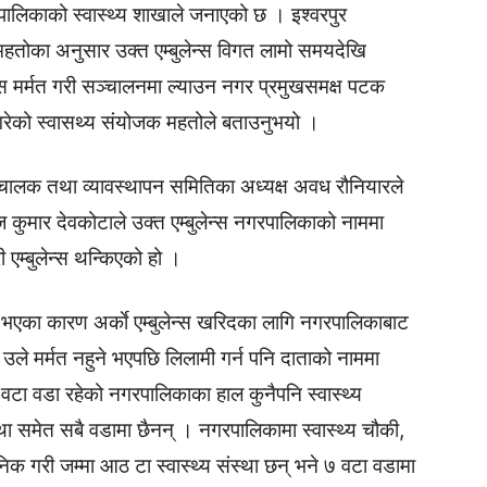
गरपालिकाको स्वास्थ्य शाखाले जनाएको छ । इश्वरपुर
 महतोका अनुसार उक्त एम्बुलेन्स विगत लामो समयदेखि
लेन्स मर्मत गरी सञ्चालनमा ल्याउन नगर प्रमुखसमक्ष पटक
रेको स्वासथ्य संयोजक महतोले बताउनुभयो ।
ञ्चालक तथा व्यावस्थापन समितिका अध्यक्ष अवध रौनियारले
कुमार देवकोटाले उक्त एम्बुलेन्स नगरपालिकाको नाममा
 एम्बुलेन्स थन्किएको हो ।
ने भएका कारण अर्काे एम्बुलेन्स खरिदका लागि नगरपालिकाबाट
ले मर्मत नहुने भएपछि लिलामी गर्न पनि दाताको नाममा
वटा वडा रहेको नगरपालिकाका हाल कुनैपनि स्वास्थ्य
ंस्था समेत सबै वडामा छैनन् । नगरपालिकामा स्वास्थ्य चौकी,
लिनिक गरी जम्मा आठ टा स्वास्थ्य संस्था छन् भने ७ वटा वडामा