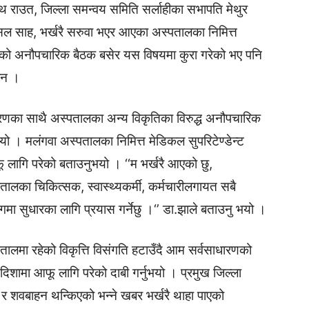
थ राउत, जिल्ला समन्वय समिति सर्लाहीका सभापति मेथुर
ल साह, भर्खरै सरुवा भएर आएका अस्पतालका निमित्त
तको अनौपचारिक बैठक बसेर यस विषयमा कुरा गरेको भए पनि
छैन ।
ारणका साथै अस्पतालका अन्य विकृतिका विरुद्ध अनौपचारिक
। मलंगवा अस्पतालका निमित्त मेडिकल सुपरिटेण्डेन्ट
 लागि परेको बताउनुभयो । ‘‘म भर्खरै आएको छु,
पतालका चिकित्सक, स्वास्थ्यकर्मी, कर्मचारीलगायत सबै
ोगमा सुधारका लागि प्रयास गर्नेछु ।‘’ डा.झाले बताउनु भयो ।
ालमा रहेको विकृत्ति विसंगति हटाउँदै आम सर्वसाधारणको
े दिशामा आफू लागि परेको दाबी गर्नुभयो । प्रमुख जिल्ला
 र शवबाहन थन्किएको भन्ने खबर भर्खरै थाहा पाएको