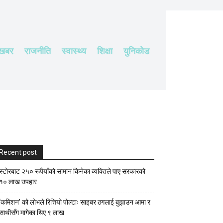
 खबर
राजनीति
स्वास्थ्य
शिक्षा
युनिकोड
Recent post
स्टाेरबाट २५० रूपैयाँको सामान किनेका व्यक्तिले पाए सरकारको
१० लाख उपहार
‘कमिशन’ को लोभले रित्तियो पोल्टाः साइबर ठगलाई बुझाउन आमा र
साथीसँग मागेका थिए ९ लाख