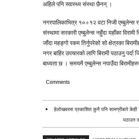
अहिले पनि स्वास्थ्य संस्था छैनन् ।
नगरपालिकाभित्र १०÷१२ वटा निजी एम्बुलेन्स र
संस्थामा सरकारी एम्बुलेन्स नहुँदा यहाँका विरामी न
जाँदा महङ्गो रकम तिर्नुपरेको सो क्षेत्रका बिर
नगर बाहिर उपचारको लागि बिरामी पठाउनु पर्दा जिल
बाध्यता छ । समयमै एम्बुलेन्स नपाउँदा बिरामी
Comments
हेलोखबरमा प्रकाशित कुनै पनि सामग्रीबारे केह
पठाउन सक