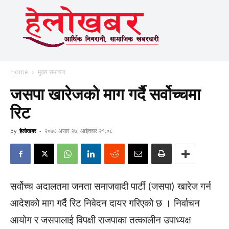
Home
मुख्य समाचार
जसपा खारेजको माग गर्दै सर्वोच्चमा
रिट
By
हेलाेखबर
-
२०७८ असार २७, आईतवार २१:०८
सर्वोच्च अदालतमा जनता समाजवादी पार्टी (जसपा) खारेज गर्न
आदेशको माग गर्दै रिट निवेदन दायर गरिएको छ । निर्वाचन
आयोग र जसपालाई विपक्षी राजपाका तत्कालीन उपाध्यक्ष