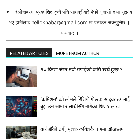
हेलोखबरमा प्रकाशित कुनै पनि सामग्रीबारे केही गुनासो तथा सुझाव
भए हामीलाई
hellokhabar@gmail.com
मा पठाउन सक्नुहुनेछ ।
धन्यवाद ।
RELATED ARTICLES
MORE FROM AUTHOR
१० कित्ता सेयर भर्दा तपाईको कति खर्च हुन्छ ?
‘कमिशन’ को लोभले रित्तियो पोल्टाः साइबर ठगलाई
बुझाउन आमा र साथीसँग मागेका थिए ९ लाख
करोडौँको ठगी, मृतक व्यक्तिकै नाममा औंठाछाप