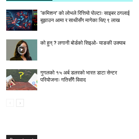
‘कमिशन’ को लोभले रित्तियो पोल्टाः साइबर ठगलाई
बुझाउन आमा र साथीसँग मागेका थिए ९ लाख
को हुन् ? लगानी बोर्डको सिइओ- याङकी उक्याब
गुगलको १५ अर्ब डलरको भारत डाटा सेन्टर
परियोजनाः गतिसँगै विवाद