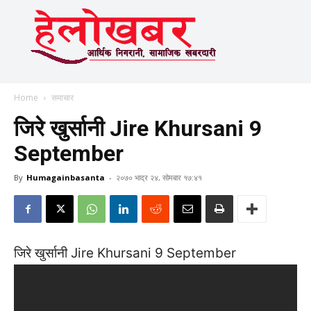
Home
समाचार
जिरे खुर्सानी Jire Khursani 9
September
By
Humagainbasanta
-
२०७० भाद्र २४, सोमबार १७:४१
जिरे खुर्सानी Jire Khursani 9 September