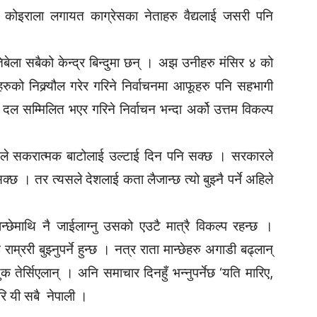
ा कोइराला लगायत काग्रेसका नेताहरु वैद्यलाई जसरी पनि
िबेला सबैको केन्द्र बिन्दुमा छन् । अझ उनीहरु मंसिर ४ को
रुको निक्र्यौल गरेर गरिने निर्वाचनमा आफूहरु पनि सहभागी
दल सम्मिलित भएर गरिने निर्वाचन भन्दा अर्को उत्तम विकल्प
कामले सकरात्मक बाटोलाई उल्टाई दिन पनि सक्छ । सरकारले
्छ । तर त्यसले देशलाई कता लैजान्छ त्यो बुझ्नै पर्ने अहिले
ान्छेमाथि नै जाईलाग्नु उसको एउटै मात्रै विकल्प रहन्छ ।
म्ररी बुझ्नुपर्ने हुन्छ । नत्र राता मान्छेहरु अगाडी बढ्लान्
क तेर्सिएलान् । अनि समाचार दिनहुँ भन्नुपर्नेछ ‘यति मारिए,
रि यी सबै नेपाली ।