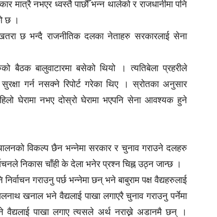
कार मात्रै नभएर ध्वस्तै पाछौँ भन्न थालेको र राजधानीमा पनि
को छ ।
षा खतरा छ भन्दै राजनीतिक दलका नेताहरु सरकारलाई सेना
हरुको बैठक बालुवाटारमा बसेको थियो । त्यतिबेला प्रहरीले
सुरक्षा गर्न नसक्ने रिपोर्ट गरेका थिए । स्रोतका अनुसार
पहिलो घेरामा नभए दोस्रो घेरामा भएपनि सेना आवश्यक हुने
रिचालनको विकल्प छैन भन्नेमा सरकार र चुनाव गराउने दलहरु
ाचनले निकास चाँही के देला भनेर प्रश्न चिह्न उठ्न जान्छ ।
िर्वाचन गराउनु पर्छ भन्नेमा छन् भने बाबुराम पक्ष वैद्यहरुलाई
लनाथ खनाल भने वैद्यलाई पाखा लगाएरै चुनाव गराउनु पर्नेमा
 वैद्यलाई पाखा लगाए त्यसले अर्थ नराख्ने अडानमै छन् ।