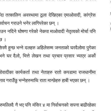
ँदा तत्कालिन अवस्थामा ठूला देखिएका एमाओवादी, कांग्रेस
िर्वाचन गराउने भनेर लागिपरेका छन् ।
उन नदिने घोषणा गरेको नेकपा माओवादी नेतृत्वको मोर्चा पनि
 छ ।
सिरमै हुन्छ भन्ने दलहरु अहिलेसम्म जनताको घरदैलोमा पुगेका
े घर दैलो, भित्ते लेखन तथा प्रचार प्रसार भ्याएर अर्को
ओवादीका कार्यकर्ता तथा नेताहरु रातो कपडामा राजधानीमा
नाव गराउँछु भन्नेहरुमाथि राता मान्छेहरु हाबी भएका छन् ।
ुमल्लिदै नै भए पनि मंसिर ४ मा निर्वाचनको सपना बाढीरहेका