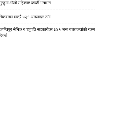
गुन्डुमा ओली र हिक्मत कार्की भनाभन
चितवनमा मात्रै ५२१ अनलाइन ठगी
कान्तिपुर सेभिङ र पशुपति सहकारीका ३४१ जना बचतकर्ताको रकम
फिर्ता