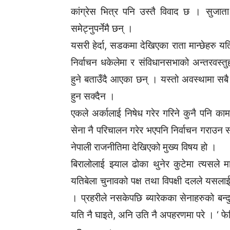
कांग्रेस भित्र पनि उस्तै विवाद छ । सुजात
समेट्नुपर्नेमै छन् ।
यसरी हेर्दा, सडकमा देखिएका राता मान्छेहरु यत
निर्वाचन धकेलेमा र संविधानसभाको अन्तरवस्तुह
हुने बताउँदै आएका छन् । यस्तो अवस्थामा सबै 
हुन सक्दैन ।
एकले अर्कालाई निषेध गरेर गरिने कुनै पनि 
सेना नै परिचालन गरेर भएपनि निर्वाचन गराउन सक
नेपाली राजनीतिमा देखिएको मुख्य विषय हो ।
बिरालोलाई झ्याल ढोका थुनेर कुटेमा त्यसले म
यतिबेला चुनावको पक्ष तथा विपक्षी दलले यसलाई रा
। प्रहरीले नसकेपछि ब्यारेकका सेनाहरुको बन्दु
यति नै घाइते, अनि उति नै अपहरणमा परे । ‘ फे