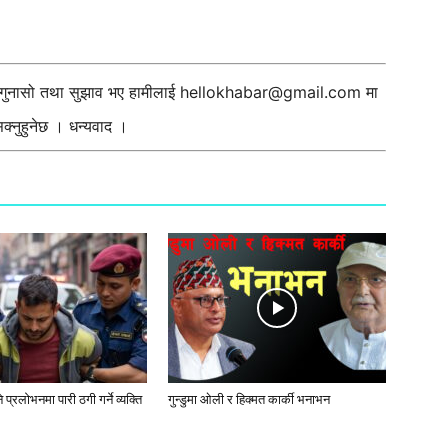
ी गुनासो तथा सुझाव भए हामीलाई
hellokhabar@gmail.com
मा
्नुहुनेछ । धन्यवाद ।
प्रलाेभनमा पारी ठगी गर्ने व्यक्ति
गुन्डुमा ओली र हिक्मत कार्की भनाभन