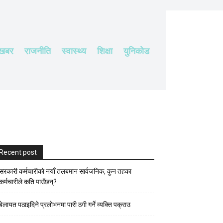
 खबर
राजनीति
स्वास्थ्य
शिक्षा
युनिकोड
Recent post
सरकारी कर्मचारीकाे नयाँ तलबमान सार्वजनिक, कुन तहका
कर्मचारीले कति पाउँछन्?
बेलायत पठाइदिने प्रलाेभनमा पारी ठगी गर्ने व्यक्ति पक्राउ