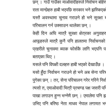
छन् । गाउँ गाउँका माओवादीहरुले निर्वाचन बहिस्
राता मान्छेहरु हाबी भएपछि सरकार भने झस्किए
यस्तै अवस्थामा चुनाव गराउने हो भने सुरक्
परिचालन गर्न उक्साउन थालेका छन् ।
केही दिन अघि मात्रै सुरक्षा क्षेत्रका अगुवा
आफूहरुले मात्रै कुनै पनि हालतमा निर्वाचनको 
प्रहरीले चुनावमा ब्याक फोर्सकै लागि भएपनि 
बताएका थिए ।
यसले पनि विपक्षी दलहरु हाबी भएको देखाउँछ ।
यसो हुँदा निर्वाचन गराउने हो भने अब सेना प
पुगेका छन् । तर, सेना परिचालन गरेर गरिने निर्व
त्यसो त, एमाओवादी भित्रै प्रचण्ड पक्ष जसरी पनि न
पाखा लगाउन हुन्न भन्नेमै छन् । एमालेमा पनि झ
उभिए पनि बरिष्ठ नेता माधव नेपाल लगायत भने