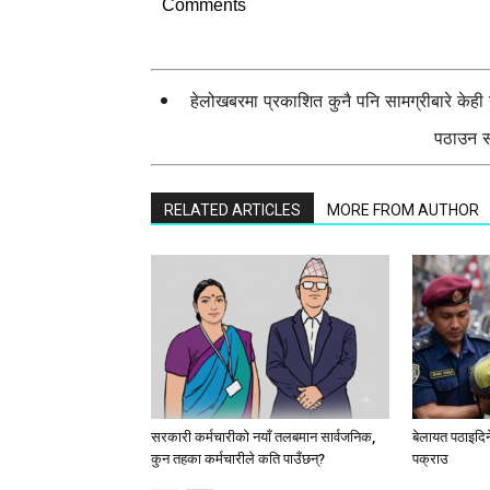
Comments
हेलोखबरमा प्रकाशित कुनै पनि सामग्रीबारे केह
पठाउन सक
RELATED ARTICLES
MORE FROM AUTHOR
सरकारी कर्मचारीकाे नयाँ तलबमान सार्वजनिक,
बेलायत पठाइदिने 
कुन तहका कर्मचारीले कति पाउँछन्?
पक्राउ