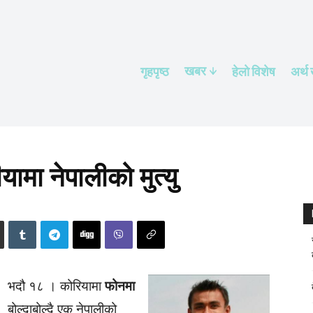
खबर
गृहपृष्ठ
हेलाे विशेष
अर्थ
यामा नेपालीको मुत्यु
भदौ १८ । कोरियामा
फोनमा
बोल्दाबोल्दै एक नेपालीको