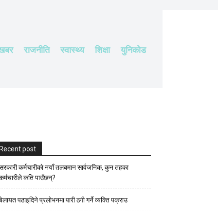
 खबर
राजनीति
स्वास्थ्य
शिक्षा
युनिकोड
Recent post
सरकारी कर्मचारीकाे नयाँ तलबमान सार्वजनिक, कुन तहका
कर्मचारीले कति पाउँछन्?
बेलायत पठाइदिने प्रलाेभनमा पारी ठगी गर्ने व्यक्ति पक्राउ