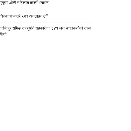
गुन्डुमा ओली र हिक्मत कार्की भनाभन
चितवनमा मात्रै ५२१ अनलाइन ठगी
कान्तिपुर सेभिङ र पशुपति सहकारीका ३४१ जना बचतकर्ताको रकम
फिर्ता