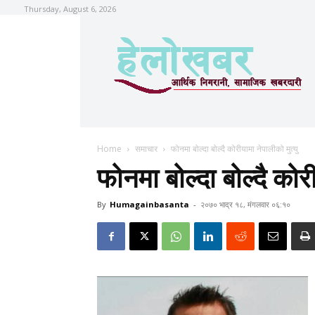
Thursday, August 6, 2026
Home
समाचार
फोनमा बोल्दा बोल्दै कोरीयामा नेपालीको मुत्यु
फोनमा बोल्दा बोल्दै कोरी
By
Humagainbasanta
-
२०७० भाद्र १८, मंगलवार ०६:१०