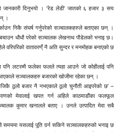
 जानकारी दिनुभयो । ‘रेड लेडी’ जातको ६ हजार ३ सय
छन् ।
काउन निकै संघर्ष गर्नुपरेको सञ्चालकहरुले बताएका छन् ।
ाई बचाउन धौधौ परेको सञ्चालक लेखनाथ पौडेलको भनाइ छ।
हिले वरिपरिको वातावरण्ँ नै अति सुन्दर र मनमोहक बनाएको छ
्यसमा पनि लटरम्मै फलेका फलले त्यहा आउने जो कोहीलाई पनि
ि आएकाले सञ्चालकहरु बजारको खोजीमा रहेका छन् ।
 नजिकै ठूलो बजार नै नभएकाले ठूलो चुनौती आइपरेको छ’ –
िमाणको मेवालाई खपत गर्न अहिले काठमाडौंका फलफूल
सञ्चालक कुमार खनालले बताए । उनले उत्पादित मेवा सबै
लो समयमा यसलाई पूति गर्र्न सकिने सञ्चालकहरुको भनाइ छ