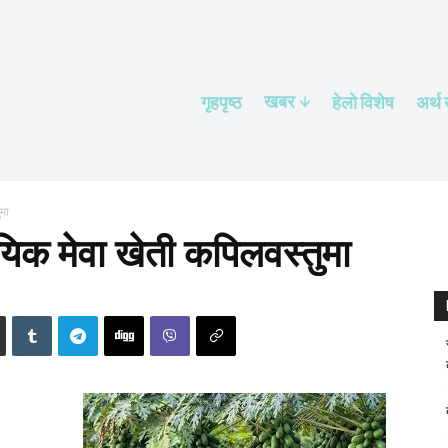
खबर
गृहपृष्ठ
हेलाे विशेष
अर्थ
मा
यिक मेवा खेती कपिलवस्तुमा