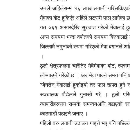
उनले अहिलेसम्म १६ लाख लगानी गरिसकिएको
मेवाका बोट हुकिर्एर अहिले लटरम्मै फल लागेका 
गत ०६९ असारदेखि सुरुवात गरेको मेवालाई हुर्
अन्य समयमा भन्दा वर्षातको समयमा बिरुवाल
जिल्लामै नमुनाको रुपमा गरिएको मेवा बगानले अ
।
ठूलो क्षेत्रफलमा चारैतिर मेवैमेवाका बोट, त
लोभ्याउने गरेको छ । अब मेवा पाक्ने समय पन
‘जेनतेन मेवालाई हुर्काइयो तर फल खपत हुने
सञ्चालक पौडेलले गुनासो गरे । ठूलो पर
व्यापारीहरुसग सम्पर्क समन्वयअघि बढाएको 
काठमाडौं पठाइने जनाए ।
पहिलो वरु लगानी उठाउन गाह्रो भए पनि पछिल्