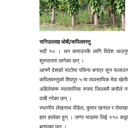
सनिउल्लाह धोबी/कपिलवस्तु
भदौ १० । धन कमाउनकै लागि विदेश धाउनुपर्न
शुरुवातमा लागेका छन् ।
आफ्नै देशको माटोमा पसिना बगाएर सुन फलाउन
कपिलवस्तुको शिवपुर ५ मा व्यवसायिक मेवा खेतीक
अहिलेसम्म व्यवसायिक रुपमा जिल्लामै कसैले नग
दाबी गरेका छन् ।
स्थानीय लेखनाथ पौडेल, कुमार खनाल र रोमाखर
हात हालेका हुन् । जग्गा भाडामा लिई ११० कठ्
बताएका छन् ।