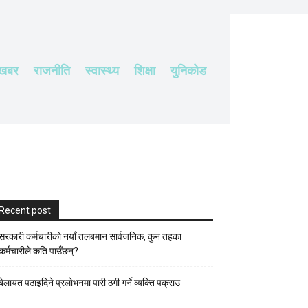
 खबर
राजनीति
स्वास्थ्य
शिक्षा
युनिकोड
Recent post
सरकारी कर्मचारीकाे नयाँ तलबमान सार्वजनिक, कुन तहका
कर्मचारीले कति पाउँछन्?
बेलायत पठाइदिने प्रलाेभनमा पारी ठगी गर्ने व्यक्ति पक्राउ