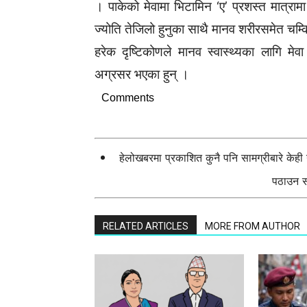
। पाकेको मेवामा भिटामिन ‘ए’ प्रशस्त मात्रा
ज्योति तेजिलो हुनुका साथै मानव शरीरसमेत चम्
हरेक दृष्टिकोणले मानव स्वास्थ्यका लागि म
अग्रसर भएका हुन् ।
Comments
हेलोखबरमा प्रकाशित कुनै पनि सामग्रीबारे केह
पठाउन सक
RELATED ARTICLES
MORE FROM AUTHOR