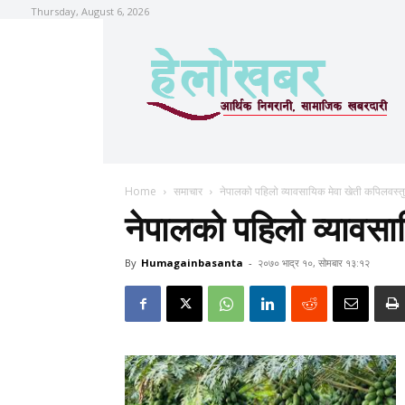
Thursday, August 6, 2026
Home
समाचार
नेपालको पहिलो व्यावसायिक मेवा खेती कपिलवस्तु
नेपालको पहिलो व्यावसा
By
Humagainbasanta
-
२०७० भाद्र १०, सोमबार १३:१२