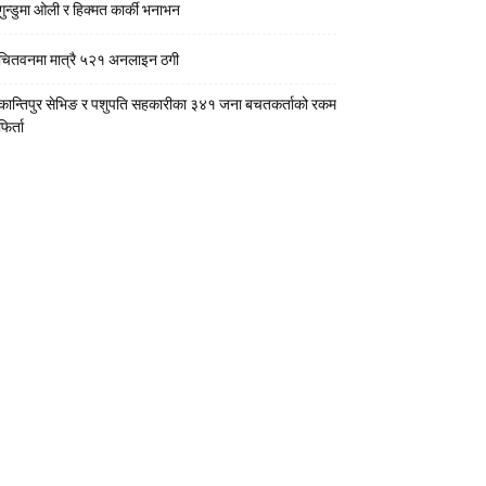
गुन्डुमा ओली र हिक्मत कार्की भनाभन
चितवनमा मात्रै ५२१ अनलाइन ठगी
कान्तिपुर सेभिङ र पशुपति सहकारीका ३४१ जना बचतकर्ताको रकम
फिर्ता