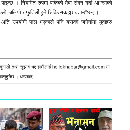
मा पाइन्छ । नियमित रुपमा पाकेको मेवा सेवन गर्दा आ“खाको
किलो, बलियो र फुतिर्लो हुने चिकित्सकहµ बताउ“छन् ।
ेवा अति उपयोगी फल भएकाले पनि यसको जगेर्नामा युवाहरु
ी गुनासो तथा सुझाव भए हामीलाई
hellokhabar@gmail.com
मा
्नुहुनेछ । धन्यवाद ।