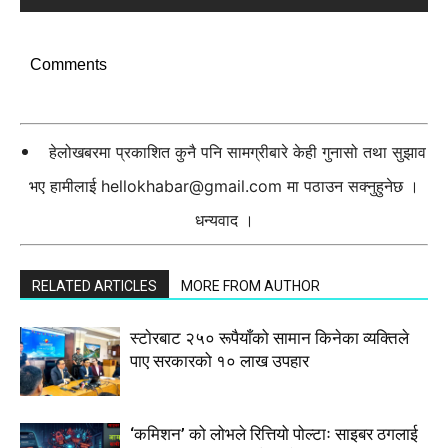
Comments
हेलोखबरमा प्रकाशित कुनै पनि सामग्रीबारे केही गुनासो तथा सुझाव
भए हामीलाई
hellokhabar@gmail.com
मा पठाउन सक्नुहुनेछ ।
धन्यवाद ।
RELATED ARTICLES
MORE FROM AUTHOR
स्टाेरबाट २५० रूपैयाँको सामान किनेका व्यक्तिले
पाए सरकारको १० लाख उपहार
‘कमिशन’ को लोभले रित्तियो पोल्टाः साइबर ठगलाई