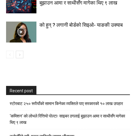
बुझाउन आमा र साथीसँग मागेका थिए ९ लाख
को हुन् ? लगानी बोर्डको सिइओ- याङकी उक्याब
Recent post
स्टाेरबाट २५० रूपैयाँको सामान किनेका व्यक्तिले पाए सरकारको १० लाख उपहार
‘कमिशन’ को लोभले रित्तियो पोल्टाः साइबर ठगलाई बुझाउन आमा र साथीसँग मागेका
थिए ९ लाख