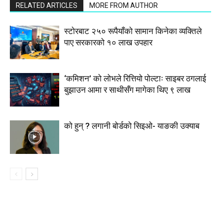
RELATED ARTICLES
MORE FROM AUTHOR
स्टाेरबाट २५० रूपैयाँको सामान किनेका व्यक्तिले
पाए सरकारको १० लाख उपहार
‘कमिशन’ को लोभले रित्तियो पोल्टाः साइबर ठगलाई
बुझाउन आमा र साथीसँग मागेका थिए ९ लाख
को हुन् ? लगानी बोर्डको सिइओ- याङकी उक्याब