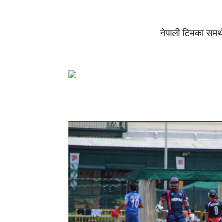
नेपाली टिमका समर्थक 