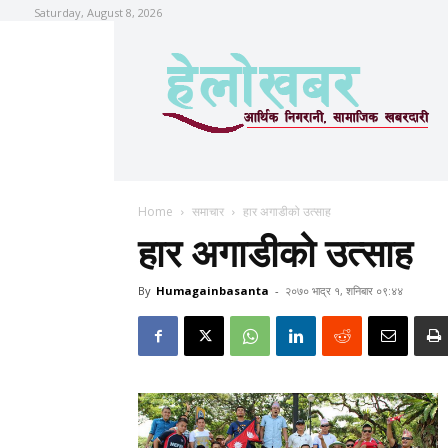
Saturday, August 8, 2026
Home
समाचार
हार अगाडीको उत्साह
हार अगाडीको उत्साह
By
Humagainbasanta
-
२०७० भाद्र १, शनिबार ०९:४४