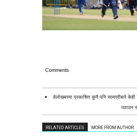
Comments
हेलोखबरमा प्रकाशित कुनै पनि सामग्रीबारे केह
पठाउन सक
RELATED ARTICLES
MORE FROM AUTHOR