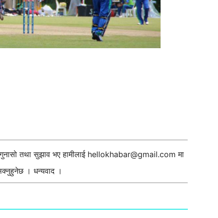
ी गुनासो तथा सुझाव भए हामीलाई
hellokhabar@gmail.com
मा
्नुहुनेछ । धन्यवाद ।