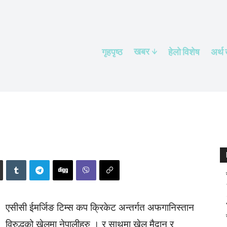
खबर
गृहपृष्ठ
हेलाे विशेष
अर्थ
एसीसी ईमर्जिङ टिम्स कप क्रिकेट अन्तर्गत अफगानिस्तान
विरुद्धको खेलमा नेपालीहरु । र साथमा खेल मैदान र