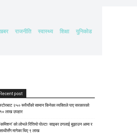
 खबर
राजनीति
स्वास्थ्य
शिक्षा
युनिकोड
Recent post
स्टाेरबाट २५० रूपैयाँको सामान किनेका व्यक्तिले पाए सरकारको
१० लाख उपहार
‘कमिशन’ को लोभले रित्तियो पोल्टाः साइबर ठगलाई बुझाउन आमा र
साथीसँग मागेका थिए ९ लाख