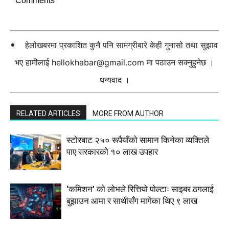
Comments
हेलोखबरमा प्रकाशित कुनै पनि सामग्रीबारे केही गुनासो तथा सुझाव
भए हामीलाई
hellokhabar@gmail.com
मा पठाउन सक्नुहुनेछ ।
धन्यवाद ।
RELATED ARTICLES
MORE FROM AUTHOR
स्टाेरबाट २५० रूपैयाँको सामान किनेका व्यक्तिले
पाए सरकारको १० लाख उपहार
‘कमिशन’ को लोभले रित्तियो पोल्टाः साइबर ठगलाई
बुझाउन आमा र साथीसँग मागेका थिए ९ लाख