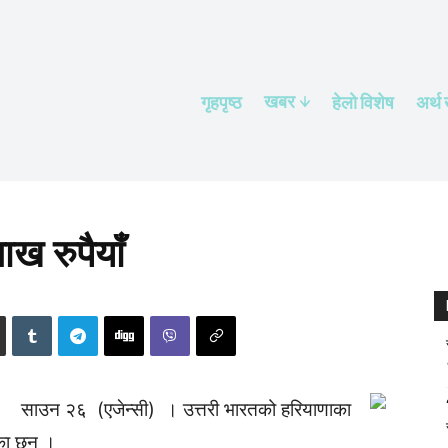
खबर
गृहपृष्ठ
हेलाे विशेष
अर्थ
ाख रुपैयाँ
साउन २६ (एजेन्सी) । उत्तरी भारतको हरियाणाका
का छन् ।