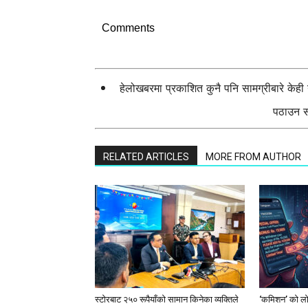
Comments
हेलोखबरमा प्रकाशित कुनै पनि सामग्रीबारे केह
पठाउन सक
RELATED ARTICLES
MORE FROM AUTHOR
स्टाेरबाट २५० रूपैयाँको सामान किनेका व्यक्तिले
‘कमिशन’ को लोभ