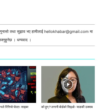
ी गुनासो तथा सुझाव भए हामीलाई
hellokhabar@gmail.com
मा
्नुहुनेछ । धन्यवाद ।
ले रित्तियो पोल्टाः साइबर
को हुन् ? लगानी बोर्डको सिइओ- याङकी उक्याब