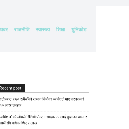
 खबर
राजनीति
स्वास्थ्य
शिक्षा
युनिकोड
Recent post
स्टाेरबाट २५० रूपैयाँको सामान किनेका व्यक्तिले पाए सरकारको
१० लाख उपहार
‘कमिशन’ को लोभले रित्तियो पोल्टाः साइबर ठगलाई बुझाउन आमा र
साथीसँग मागेका थिए ९ लाख