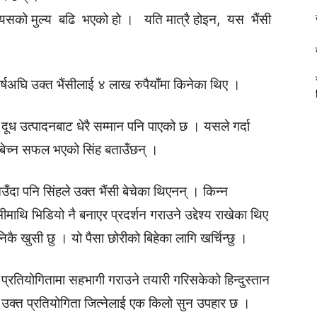
ाले यसको मुल्य बढि भएको हो । यति मात्रै होइन, यस भैंसी
वर्षअघि उक्त भैंसीलाई ४ लाख रुपैयाँमा किनेका थिए ।
दूध उत्पादनबाट धेरै सम्मान पनि पाएको छ । यसले गर्दा
ा बेच्न सफल भएको सिंह बताउँछन् ।
ँदा पनि सिंहले उक्त भैंसी बेचेका थिएनन् । किन्न
माथि भिडियो नै बनाएर प्रदर्शन गराउने उद्देश्य राखेका थिए
निकै खुसी छु । यो पैसा छोरीको बिहेका लागि खर्चिन्छु ।
ु प्रतियोगितामा सहभागी गराउने तयारी गरिसकेको हिन्दुस्तान
उक्त प्रतियोगिता जित्नेलाई एक किलो सुन उपहार छ ।