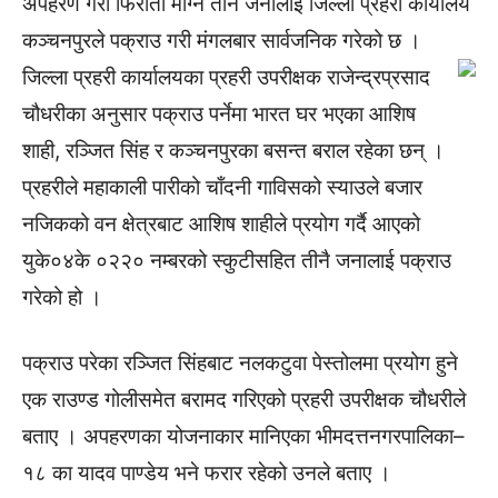
अपहरण गरी फिरौती माग्ने तीन जनालाई जिल्ला प्रहरी कार्यालय
कञ्चनपुरले पक्राउ गरी मंगलबार सार्वजनिक गरेको छ ।
जिल्ला प्रहरी कार्यालयका प्रहरी उपरीक्षक राजेन्द्रप्रसाद
चौधरीका अनुसार पक्राउ पर्नेमा भारत घर भएका आशिष
शाही, रञ्जित सिंह र कञ्चनपुरका बसन्त बराल रहेका छन् ।
प्रहरीले महाकाली पारीको चाँदनी गाविसको स्याउले बजार
नजिकको वन क्षेत्रबाट आशिष शाहीले प्रयोग गर्दै आएको
युके०४के ०२२० नम्बरको स्कुटीसहित तीनै जनालाई पक्राउ
गरेको हो ।
पक्राउ परेका रञ्जित सिंहबाट नलकटुवा पेस्तोलमा प्रयोग हुने
एक राउण्ड गोलीसमेत बरामद गरिएको प्रहरी उपरीक्षक चौधरीले
बताए । अपहरणका योजनाकार मानिएका भीमदत्तनगरपालिका–
१८ का यादव पाण्डेय भने फरार रहेको उनले बताए ।