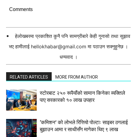
Comments
हेलोखबरमा प्रकाशित कुनै पनि सामग्रीबारे केही गुनासो तथा सुझाव
भए हामीलाई
hellokhabar@gmail.com
मा पठाउन सक्नुहुनेछ ।
धन्यवाद ।
RELATED ARTICLES
MORE FROM AUTHOR
स्टाेरबाट २५० रूपैयाँको सामान किनेका व्यक्तिले
पाए सरकारको १० लाख उपहार
‘कमिशन’ को लोभले रित्तियो पोल्टाः साइबर ठगलाई
बुझाउन आमा र साथीसँग मागेका थिए ९ लाख