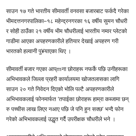
साउन १७ गते भारतीय सीमावर्ती वनवसा बजारबाट फर्कदै गरेका
भीमदत्तनगरपालिका–१८ महेन्द्रनगरका १६ वर्षीय सुमन चौधरी
र सोही ठाउँका २१ वर्षीय भीम चौधरीलाई भारतीय नम्वर प्लेटको
गाडीमा आएका अपहरणकारीले हतियार देखाई अपहरण गरी
भारतको हल्वानी पु¥याएका थिए ।
सीमावर्ती बजार गएका आप्mना छोराहरू नफर्के पछि उनीहरूका
अभिभावकले जिल्ला प्रहरी कार्यालयमा खोजतलासका लागि
साउन २० गते निवेदन दिएको भोलि पल्टै अपहरणकारीले
अभिभावकलाई फोनमार्फत ‘तपाईका छोराहरू हाम्रा कब्जामा छन्
रु पच्चीस लाख लिएर नआए पछि जे पनि हुन सक्छ’ भन्दै फोन
गरेको अभिभावकलाई उद्धृत गर्दै उपरीक्षक चौधरीले भने ।