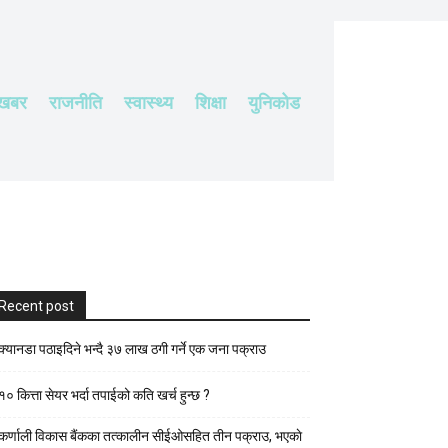
 खबर
राजनीति
स्वास्थ्य
शिक्षा
युनिकोड
Recent post
क्यानडा पठाइदिने भन्दै ३७ लाख ठगी गर्ने एक जना पक्राउ
१० कित्ता सेयर भर्दा तपाईको कति खर्च हुन्छ ?
कर्णाली विकास बैंकका तत्कालीन सीईओसहित तीन पक्राउ, भएकाे