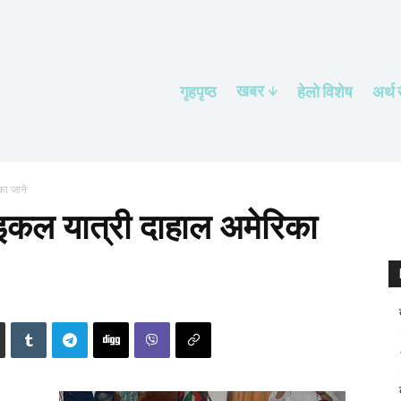
खबर
गृहपृष्ठ
हेलाे विशेष
अर्थ
का जाने
ाइकल यात्री दाहाल अमेरिका