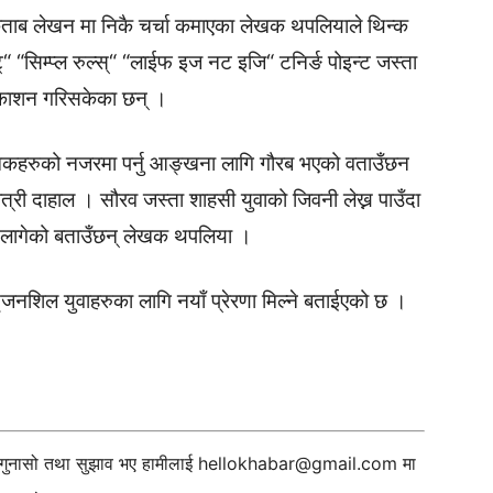
किताब लेखन मा निकै चर्चा कमाएका लेखक थपलियाले थिन्क
 “सिम्प्ल रुल्स्“ “लाईफ इज नट इजि“ टनिर्ङ पोइन्ट जस्ता
रकाशन गरिसकेका छन् ।
ेखकहरुको नजरमा पर्नु आङ्खना लागि गौरब भएको वताउँछन
्री दाहाल । सौरव जस्ता शाहसी युवाको जिवनी लेख्न पाउँदा
 लागेको बताउँछन् लेखक थपलिया ।
नशिल युवाहरुका लागि नयाँ प्रेरणा मिल्ने बताईएको छ ।
ी गुनासो तथा सुझाव भए हामीलाई
hellokhabar@gmail.com
मा