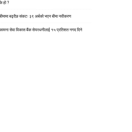
के हाे ?
बीमामा बढ्दैछ संकटः ३९ अर्बको भएन बीमा नवीकरण
कामना सेवा विकास बैंक सेयरधनीलाई १५ प्रतिशत नगद दिने