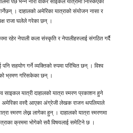
ेपालमा पर्छ भन्ने नारा वोकेर साइकल यात्रामा निस्किएका
 गर्नेछन् । दाहालको अमेरिका यात्राको संयोजन नासा र
यक्ष राजा घलेले गरेका छन् ।
ा रहेर नेपाली कला संस्कृति र नेपालीहरुलाई संगठित गर्दै
 पनि सहयोग गर्ने व्यक्तिको रुपमा परिचित छन् । विश्व
शको भ्रमण गरिसकेका छन् ।
्व साइकल यात्री दाहालको यात्रा स्मरण प्रकाशन हुने
अमेरिका वस्दै आएका अंग्रेजी लेखक राजन थपलियाले
त्रा स्मरण लेख्न लागेका हुन् । दाहालको यात्रा स्मरणमा
्राका क्रममा भोगेको सवै विषयलाई समेटिने छ ।