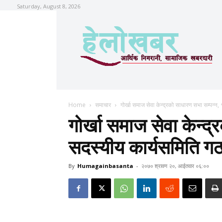
Saturday, August 8, 2026
Home
समाचार
गोर्खा समाज सेवा केन्द्रको साधारण सभा सम्पन्न
गोर्खा समाज सेवा केन्द
सदस्यीय कार्यसमिति ग
By
Humagainbasanta
-
२०७० श्रावण २०, आईतवार ०६:००