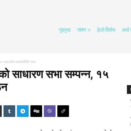
खबर
गृहपृष्ठ
हेलाे विशेष
अर्थ
, १५ सदस्यीय कार्यसमिति गठन
्रको साधारण सभा सम्पन्न, १५
ठन