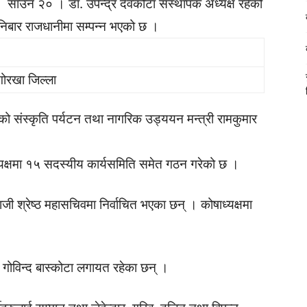
साउन २० । डा. उपेन्द्र देवकोटा संस्थापक अध्यक्ष रहेको
शनिबार राजधानीमा सम्पन्न भएको छ ।
गोरखा जिल्ला
 संस्कृति पर्यटन तथा नागरिक उड्ययन मन्त्री रामकुमार
ध्यक्षमा १५ सदस्यीय कार्यसमिति समेत गठन गरेको छ ।
ाजी श्रेष्ठ महासचिवमा निर्वाचित भएका छन् । कोषाध्यक्षमा
 गोविन्द बास्कोटा लगायत रहेका छन् ।