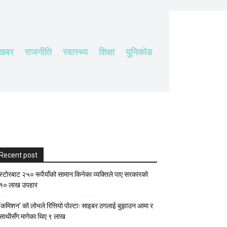
 खबर
राजनीति
स्वास्थ्य
शिक्षा
युनिकोड
Recent post
स्टाेरबाट २५० रूपैयाँको सामान किनेका व्यक्तिले पाए सरकारको
१० लाख उपहार
‘कमिशन’ को लोभले रित्तियो पोल्टाः साइबर ठगलाई बुझाउन आमा र
साथीसँग मागेका थिए ९ लाख