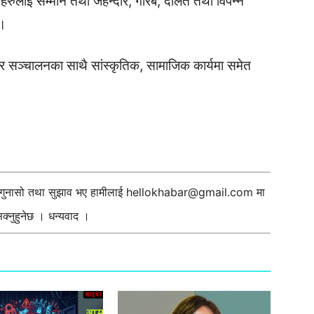
्थीहरुलाई सम्मान तथा जेहेन्दार, गरिब, दलित तथा विपन्न
 ।
शिविर सञ्चालनका साथै सांस्कृतिक, सामाजिक कार्यमा समेत
ी गुनासो तथा सुझाव भए हामीलाई
hellokhabar@gmail.com
मा
्नुहुनेछ । धन्यवाद ।