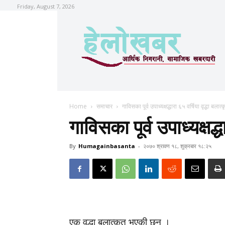
Friday, August 7, 2026
Home
समाचार
गाविसका पूर्व उपाध्यक्षद्धारा ६५ वर्षिया वृद्धा बलात्
गाविसका पूर्व उपाध्यक्षद्ध
By
Humagainbasanta
-
२०७० श्रावण १८, शुक्रबार १८:२५
एक वृद्धा बलात्कृत भएकी छन् ।