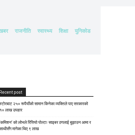
 खबर
राजनीति
स्वास्थ्य
शिक्षा
युनिकोड
Recent post
स्टाेरबाट २५० रूपैयाँको सामान किनेका व्यक्तिले पाए सरकारको
१० लाख उपहार
‘कमिशन’ को लोभले रित्तियो पोल्टाः साइबर ठगलाई बुझाउन आमा र
साथीसँग मागेका थिए ९ लाख