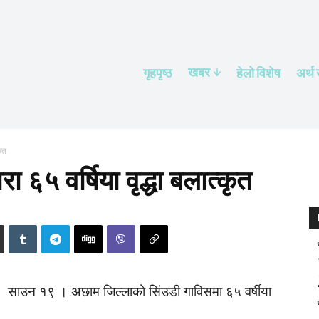
खबर
गृहपृष्ठ
हेलाे विशेष
अर्थ
कृत
ारा ६५ वर्षिया वृद्धा बलात्कृत
साउन १९ । अछाम जिल्लाको सिंउडी गाविसमा ६५ वर्षीया