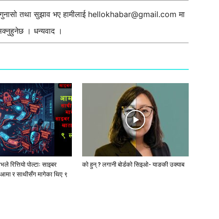
ी गुनासो तथा सुझाव भए हामीलाई
hellokhabar@gmail.com
मा
्नुहुनेछ । धन्यवाद ।
ले रित्तियो पोल्टाः साइबर
को हुन् ? लगानी बोर्डको सिइओ- याङकी उक्याब
आमा र साथीसँग मागेका थिए ९