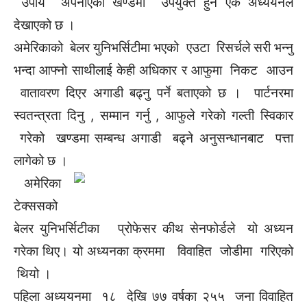
उपाय अपनाएको खण्डमा उपयुक्त हुने एक अध्ययनले
देखाएको छ ।
अमेरिकाको बेलर युनिभर्सिटीमा भएको एउटा रिसर्चले सरी भन्नु
भन्दा आफ्नो साथीलाई केही अधिकार र आफुमा निकट आउन
वातावरण दिएर अगाडी बढ्नु पर्ने बताएको छ । पार्टनरमा
स्वतन्त्रता दिनु , सम्मान गर्नु , आफुले गरेको गल्ती स्विकार
गरेको खण्डमा सम्बन्ध अगाडी बढ्ने अनुसन्धानबाट पत्ता
लागेको छ ।
अमेरिका
टेक्‍ससको
बेलर युनिभर्सिटीका प्रोफेसर कीथ सेनफोर्डले यो अध्यन
गरेका थिए। यो अध्यनका क्रममा विवाहित जोडीमा गरिएको
थियो ।
पहिला अध्‍ययनमा १८ देखि ७७ वर्षका २५५ जना विवाहित