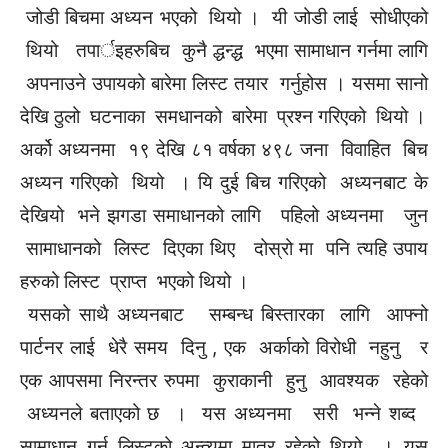
जोडी बिचमा अध्यन भएको थियो । यी जोडी लाई सोधीएको
थियो तपार्इहरुबिच कुनै द्धन्द्ध भएमा सामाधान गर्नमा लागि
अपनाउने उपायको बारेमा लिस्ट तयार गर्नुहोस । यसमा सानो
देखि ठुलो घटनाका समधानको बारेमा प्रश्न गरिएको थियो ।
अर्को अध्यनमा १९ देखि ८१ वर्षका ४९८ जना विवाहित बिच
अध्यन गरिएको थियो । यि दुई बिच गरिएको अध्यनबाट के
देखियो भने झगडा समाधानको लागि पहिलो अध्यनमा जुन
सामाधानको लिस्ट दिएका थिए दोस्रो मा पनि त्यहि उपाय
हरुको लिस्ट प्राप्त भएको थियो ।
यसको साथै अध्यनबाट सम्बन्ध बिस्तारका लागि आफ्नो
पार्टनर लाई धेरै समय दिनु , एक अर्काको विरोधी नहुनु र
एक आपसमा निरन्तर रुपमा कुराकानी हुनु आवश्यक रहेको
अध्यनले बताएको छ । यस अध्यनमा सरी भन्ने शब्द
सामाधान गर्न लिस्टको अन्त्यमा मात्र रहेको थियो । यस