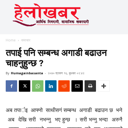
Home
समाचार
तपाई पनि सम्बन्ध अगाडी बढाउन
चाहनुहुन्छ ?
By
Humagainbasanta
-
२०७० श्रावण १६, बुधबार ०२:४२
अब तपार्इ आफ्नो साथीसगं सम्बन्ध अगाडी बढाउन छ भने
अब देखि सरी नभन्नु भए हुन्छ । सरी भन्नु भन्दा अरुनै