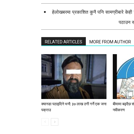
हेलोखबरमा प्रकाशित कुनै पनि सामग्रीबारे केह
पठाउन सक
RELATED ARTICLES
MORE FROM AUTHOR
क्यानडा पठाइदिने भन्दै ३७ लाख ठगी गर्ने एक जना
बीमामा बढ्दैछ 
पक्राउ
नवीकरण