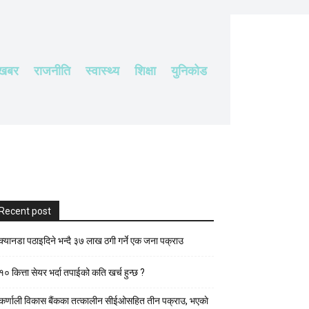
 खबर
राजनीति
स्वास्थ्य
शिक्षा
युनिकोड
Recent post
क्यानडा पठाइदिने भन्दै ३७ लाख ठगी गर्ने एक जना पक्राउ
१० कित्ता सेयर भर्दा तपाईको कति खर्च हुन्छ ?
कर्णाली विकास बैंकका तत्कालीन सीईओसहित तीन पक्राउ, भएकाे