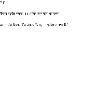
के हाे ?
बीमामा बढ्दैछ संकटः ३९ अर्बको भएन बीमा नवीकरण
कामना सेवा विकास बैंक सेयरधनीलाई १५ प्रतिशत नगद दिने