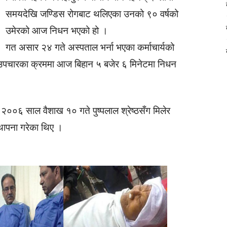
समयदेखि जण्डिस रोगबाट थलिएका उनको ९० वर्षको
उमेरको आज निधन भएको हो ।
गत असार २४ गते अस्पताल भर्ना भएका कर्माचार्यको
उपचारका क्रममा आज बिहान ५ बजेर ६ मिनेटमा निधन
यले २००६ साल वैशाख १० गते पुष्पलाल श्रेष्ठसँग मिलेर
्थापना गरेका थिए ।