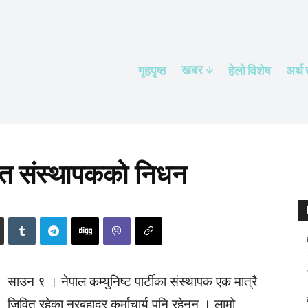
खबर
गृहपृष्ठ
हेलाे विशेष
अर्थ
ित संस्थापकको निधन
साउन ९ । नेपाल कम्युनिष्ट पार्टीका संस्थापक एक मात्रै
जिवित रहेका नरबहादुर कर्माचार्य पनि रहेनन् । लामो