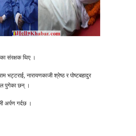
ीका संरक्षक थिए ।
म भट्टराई, नारायणकाजी श्रेष्ठ र पोष्टबहादुर
ल पुगेका छन् ।
जली अर्पण गर्दछ ।