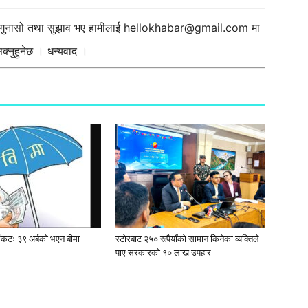
ी गुनासो तथा सुझाव भए हामीलाई
hellokhabar@gmail.com
मा
्नुहुनेछ । धन्यवाद ।
संकटः ३९ अर्बको भएन बीमा
स्टाेरबाट २५० रूपैयाँको सामान किनेका व्यक्तिले
पाए सरकारको १० लाख उपहार