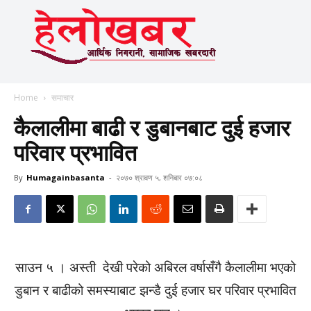
Home
समाचार
कैलालीमा बाढी र डुबानबाट दुई हजार
परिवार प्रभावित
By
Humagainbasanta
-
२०७० श्रावण ५, शनिबार ०७:०८
साउन ५ । अस्ती देखी परेको अबिरल वर्षासँगै कैलालीमा भएको
डुबान र बाढीको समस्याबाट झन्डै दुई हजार घर परिवार प्रभावित