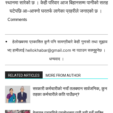
स्थानमा सारेको छ । केही परिवार आज बिहानसम्म पानीको सतह
घटेपछि आ–आफ्नो घरतर्फ लागेका प्रहरीले जनाएको छ ।
Comments
हेलोखबरमा प्रकाशित कुनै पनि सामग्रीबारे केही गुनासो तथा सुझाव
भए हामीलाई
hellokhabar@gmail.com
मा पठाउन सक्नुहुनेछ ।
धन्यवाद ।
RELATED ARTICLES
MORE FROM AUTHOR
सरकारी कर्मचारीकाे नयाँ तलबमान सार्वजनिक, कुन
तहका कर्मचारीले कति पाउँछन्?
बेलायत पठाइदिने प्रलाेभनमा पारी ठगी गर्ने व्यक्ति