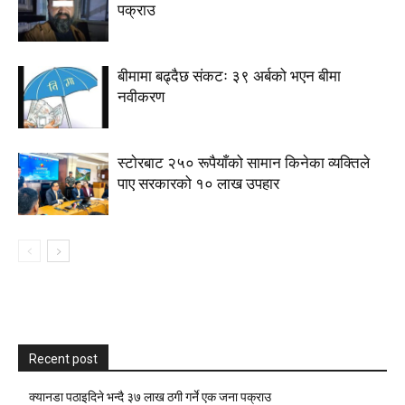
पक्राउ
बीमामा बढ्दैछ संकटः ३९ अर्बको भएन बीमा
नवीकरण
स्टाेरबाट २५० रूपैयाँको सामान किनेका व्यक्तिले
पाए सरकारको १० लाख उपहार
Recent post
क्यानडा पठाइदिने भन्दै ३७ लाख ठगी गर्ने एक जना पक्राउ