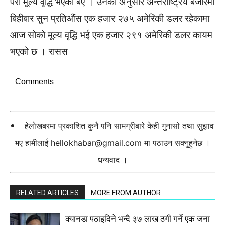
परी मूल्य वृद्धि भएको बए । उनका अनुसार अन्तर्राष्ट्रिय बजारमा
बिहीबार सुन प्रतिऔंस एक हजार २७५ अमेरिकी डलर रहेकामा
आज सोको मूल्य वृद्धि भई एक हजार २९१ अमेरिकी डलर कायम
भएको छ । रासस
Comments
हेलोखबरमा प्रकाशित कुनै पनि सामग्रीबारे केही गुनासो तथा सुझाव
भए हामीलाई
hellokhabar@gmail.com
मा पठाउन सक्नुहुनेछ ।
धन्यवाद ।
RELATED ARTICLES
MORE FROM AUTHOR
क्यानडा पठाइदिने भन्दै ३७ लाख ठगी गर्ने एक जना