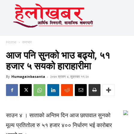
Home
समाचार
आज पनि सुनको भाउ बढ्यो, ५१
हजार ५ सयको हाराहारीमा
By
Humagainbasanta
-
२०७० श्रावण ४, शुक्रबार ११:२०
साउन ४ । साताको अन्तिम दिन आज छापावाल सुनको
मूल्य प्रतितोला रु ५१ हजार ४०० निर्धारण भई कारोबार