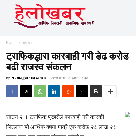
Home
समाचार
ट्राफिकद्धारा कारबाही गरी डेढ करोड
बढी राजस्व संकलन
By
Humagainbasanta
-
२०७० श्रावण २, बुधबार १३:३७
साउन २ । ट्राफिक प्रहरीले कारबाही गरी कास्की
जिल्लामा यो आर्थिक वर्षमा मात्रै एक करोड २८ लाख २८