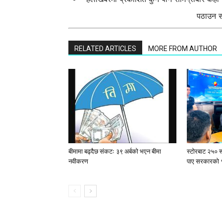
पठाउन सक
RELATED ARTICLES
MORE FROM AUTHOR
बीमामा बढ्दैछ संकटः ३९ अर्बको भएन बीमा
स्टाेरबाट २५० र
नवीकरण
पाए सरकारको 