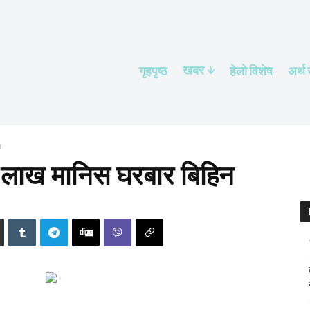
खबर
गृहपृष्ठ
हेलाे विशेष
अर्थ
न
३ लाख मानिस घरबार बिहिन