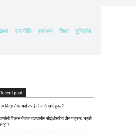
 खबर
राजनीति
स्वास्थ्य
शिक्षा
युनिकोड
Recent post
१० कित्ता सेयर भर्दा तपाईको कति खर्च हुन्छ ?
कर्णाली विकास बैंकका तत्कालीन सीईओसहित तीन पक्राउ, भएकाे
के हाे ?