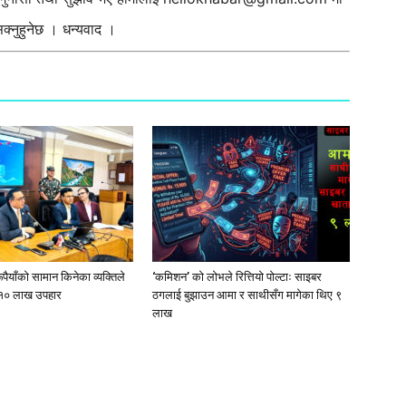
्नुहुनेछ । धन्यवाद ।
ूपैयाँको सामान किनेका व्यक्तिले
‘कमिशन’ को लोभले रित्तियो पोल्टाः साइबर
१० लाख उपहार
ठगलाई बुझाउन आमा र साथीसँग मागेका थिए ९
लाख