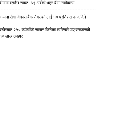
बीमामा बढ्दैछ संकटः ३९ अर्बको भएन बीमा नवीकरण
कामना सेवा विकास बैंक सेयरधनीलाई १५ प्रतिशत नगद दिने
स्टाेरबाट २५० रूपैयाँको सामान किनेका व्यक्तिले पाए सरकारको
१० लाख उपहार