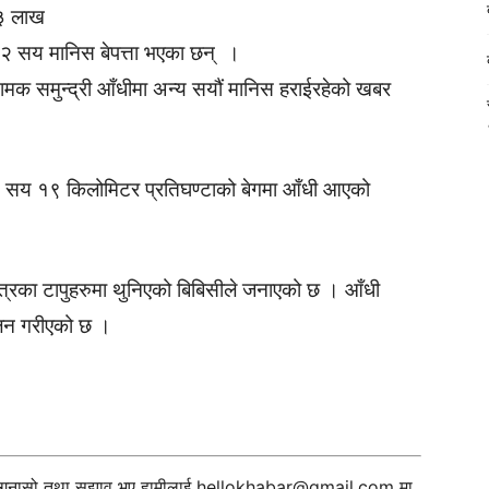
 ३ लाख
 २ सय मानिस बेपत्ता भएका छन् ।
मक समुन्द्री आँधीमा अन्य सयौं मानिस हराईरहेको खबर
ार १ सय १९ किलोमिटर प्रतिघण्टाको बेगमा आँधी आएको
ेत्रका टापुहरुमा थुनिएको बिबिसीले जनाएको छ । आँधी
िचालन गरीएको छ ।
ी गुनासो तथा सुझाव भए हामीलाई
hellokhabar@gmail.com
मा