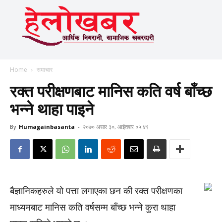
Home
समाचार
रक्त परीक्षणबाट मानिस कति वर्ष बाँच्छ
भन्ने थाहा पाइने
By
Humagainbasanta
-
२०७० असार ३०, आईतवार ०५:४९
बैज्ञानिकहरुले यो पत्ता लगाएका छन की रक्त परीक्षणका
माध्यमबाट मानिस कति वर्षसम्म बाँच्छ भन्ने कुरा थाहा