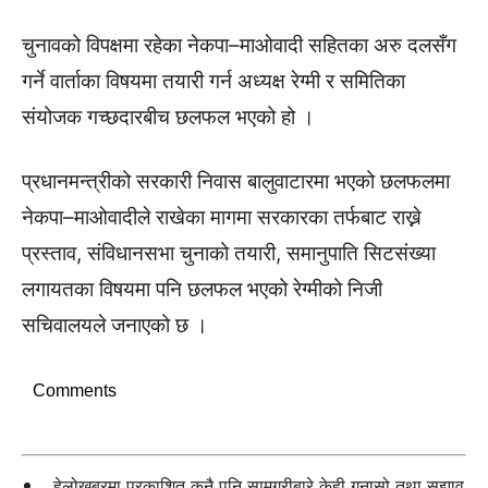
चुनावको विपक्षमा रहेका नेकपा–माओवादी सहितका अरु दलसँग
गर्ने वार्ताका विषयमा तयारी गर्न अध्यक्ष रेग्मी र समितिका
संयोजक गच्छदारबीच छलफल भएको हो ।
प्रधानमन्त्रीको सरकारी निवास बालुवाटारमा भएको छलफलमा
नेकपा–माओवादीले राखेका मागमा सरकारका तर्फबाट राख्ने
प्रस्ताव, संविधानसभा चुनाको तयारी, समानुपाति सिटसंख्या
लगायतका विषयमा पनि छलफल भएको रेग्मीको निजी
सचिवालयले जनाएको छ ।
Comments
हेलोखबरमा प्रकाशित कुनै पनि सामग्रीबारे केही गुनासो तथा सुझाव