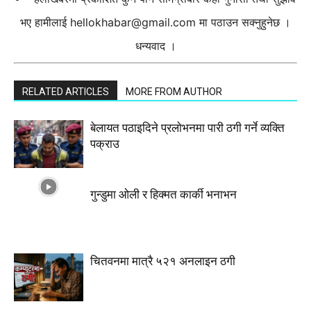
भए हामीलाई
hellokhabar@gmail.com
मा पठाउन सक्नुहुनेछ ।
धन्यवाद ।
RELATED ARTICLES
MORE FROM AUTHOR
बेलायत पठाइदिने प्रलाेभनमा पारी ठगी गर्ने व्यक्ति
पक्राउ
गुन्डुमा ओली र हिक्मत कार्की भनाभन
चितवनमा मात्रै ५२१ अनलाइन ठगी