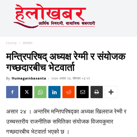
Home
समाचार
मन्त्रिपरिषद् अध्यक्ष रेग्मी र संयोजक
गच्छदारबीच भेटवार्ता
By
Humagainbasanta
-
२०७० असार २४, सोमबार ०३:५९
असार २४ । अन्तरिम मन्त्तिपरिषद्का अध्यक्ष खिलराज रेग्मी र
उच्चस्तरीय राजनीतिक समितिका संयोजक विजयकुमार
गच्छदारबीच भेटवार्ता भएको छ ।