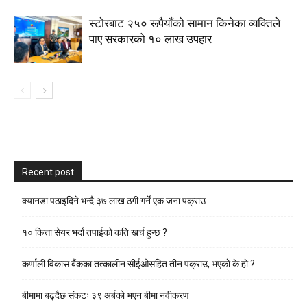
स्टाेरबाट २५० रूपैयाँको सामान किनेका व्यक्तिले
पाए सरकारको १० लाख उपहार
Recent post
क्यानडा पठाइदिने भन्दै ३७ लाख ठगी गर्ने एक जना पक्राउ
१० कित्ता सेयर भर्दा तपाईको कति खर्च हुन्छ ?
कर्णाली विकास बैंकका तत्कालीन सीईओसहित तीन पक्राउ, भएकाे के हाे ?
बीमामा बढ्दैछ संकटः ३९ अर्बको भएन बीमा नवीकरण