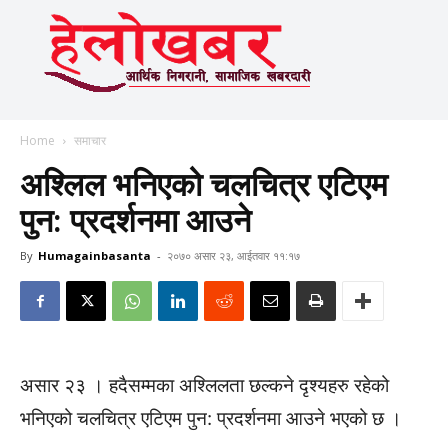
Home
समाचार
अश्लिल भनिएको चलचित्र एटिएम
पुन: प्रदर्शनमा आउने
By
Humagainbasanta
-
२०७० असार २३, आईतवार ११:१७
असार २३ । हदैसम्मका अश्लिलता छल्कने दृश्यहरु रहेको
भनिएको चलचित्र एटिएम पुन: प्रदर्शनमा आउने भएको छ ।