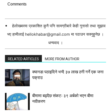
Comments
हेलोखबरमा प्रकाशित कुनै पनि सामग्रीबारे केही गुनासो तथा सुझाव
भए हामीलाई
hellokhabar@gmail.com
मा पठाउन सक्नुहुनेछ ।
धन्यवाद ।
RELATED ARTICLES
MORE FROM AUTHOR
क्यानडा पठाइदिने भन्दै ३७ लाख ठगी गर्ने एक जना
पक्राउ
बीमामा बढ्दैछ संकटः ३९ अर्बको भएन बीमा
नवीकरण