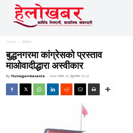
Home
समाचार
बुद्धनगरमा कांग्रेसको प्रस्ताव
माओवादीद्धारा अस्वीकार
By
Humagainbasanta
-
२०७० असार २१, शुक्रबार १३:५३