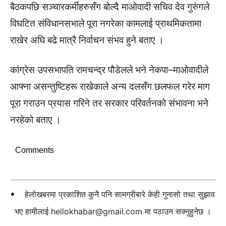
बैठकपछि सञ्चारकर्मीहरुसँग बोल्दै माओवादी सचिव देव गुरुंगले
विघटित संविधानसभाले पूरा नगरेका कामलाई प्राथमिकतामा
राखेर अघि बढे मात्रै निर्वाचन संभव हुने बताए ।
कांग्रेस उपसभापति रामचन्द्र पौडेलले भने नेकपा–माओवादीले
आफ्ना असन्तुष्टिहरू राखेकाले अन्य दलसँग छलफल गरेर माग
पूरा गराउन प्रयास गरिने तर सरकार परिवर्तनको संभावना भने
नरहेको बताए ।
Comments
हेलोखबरमा प्रकाशित कुनै पनि सामग्रीबारे केही गुनासो तथा सुझाव
भए हामीलाई
hellokhabar@gmail.com
मा पठाउन सक्नुहुनेछ ।