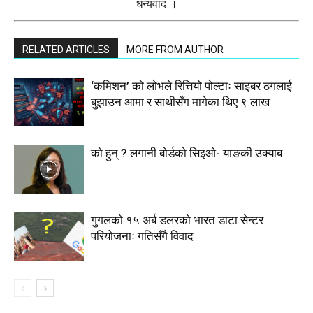
धन्यवाद ।
RELATED ARTICLES
MORE FROM AUTHOR
‘कमिशन’ को लोभले रित्तियो पोल्टाः साइबर ठगलाई
बुझाउन आमा र साथीसँग मागेका थिए ९ लाख
को हुन् ? लगानी बोर्डको सिइओ- याङकी उक्याब
गुगलको १५ अर्ब डलरको भारत डाटा सेन्टर
परियोजनाः गतिसँगै विवाद