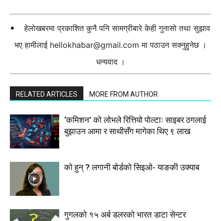
हेलोखबरमा प्रकाशित कुनै पनि सामग्रीबारे केही गुनासो तथा सुझाव
भए हामीलाई
hellokhabar@gmail.com
मा पठाउन सक्नुहुनेछ ।
धन्यवाद ।
RELATED ARTICLES
MORE FROM AUTHOR
‘कमिशन’ को लोभले रित्तियो पोल्टाः साइबर ठगलाई
बुझाउन आमा र साथीसँग मागेका थिए ९ लाख
को हुन् ? लगानी बोर्डको सिइओ- याङकी उक्याब
गुगलको १५ अर्ब डलरको भारत डाटा सेन्टर