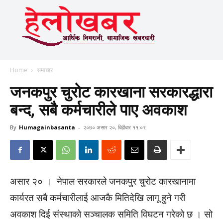
Home
समाचार
जनकपुर चुरोट कारखाना सरकारद्धारा
बन्द, सबै कर्मचारीले पाए अवकाश
By
Humagainbasanta
-
२०७० असार २०, बिहीबार ११:०९
असार २० । नेपाल सरकारले जनकपुर चुरोट कारखानामा
कार्यरत सबै कर्मचारीलाई आजकै मितिदेखि लागू हुने गरी
अवकाश दिई संस्थाको सञ्चालक समिति विघटन गरेको छ । सो