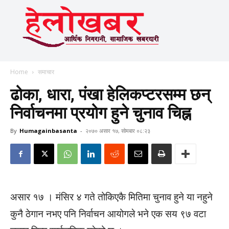
Home
समाचार
ढोका, धारा, पंखा हेलिकप्टरसम्म छन्
निर्वाचनमा प्रयोग हुने चुनाव चिह्न
By
Humagainbasanta
-
२०७० असार १७, सोमबार ०८:२३
असार १७ । मंसिर ४ गते तोकिएकै मितिमा चुनाव हुने या नहुने
कुनै ठेगान नभए पनि निर्वाचन आयोगले भने एक सय ९७ वटा