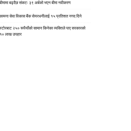
बीमामा बढ्दैछ संकटः ३९ अर्बको भएन बीमा नवीकरण
कामना सेवा विकास बैंक सेयरधनीलाई १५ प्रतिशत नगद दिने
स्टाेरबाट २५० रूपैयाँको सामान किनेका व्यक्तिले पाए सरकारको
१० लाख उपहार