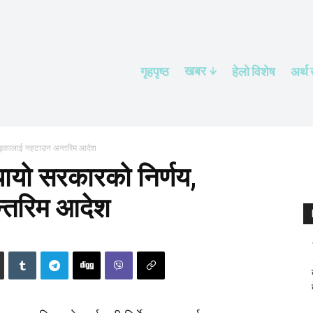
खबर
गृहपृष्ठ
हेलाे विशेष
अर्थ
 खड्कालाई नहटाउन अन्तरिम आदेश
यायो सरकारको निर्णय,
्तरिम आदेश