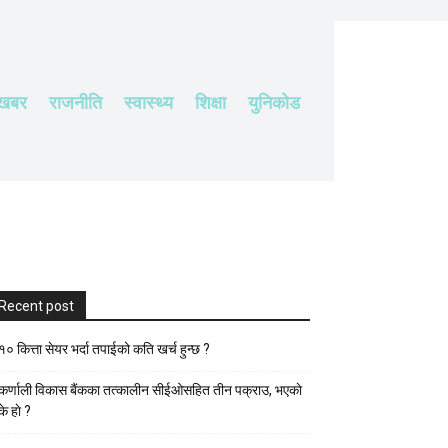
 खबर
राजनीति
स्वास्थ्य
शिक्षा
युनिकोड
Recent post
१० कित्ता सेयर भर्दा तपाईको कति खर्च हुन्छ ?
कर्णाली विकास बैंकका तत्कालीन सीईओसहित तीन पक्राउ, भएकाे
के हाे ?