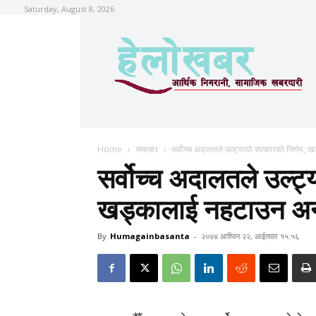
Saturday, August 8, 2026
Home
समाचार
सर्वोच्च अदालतले उल्ट्यायो सरकारको निर्णय,
सर्वोच्च अदालतले उल्ट्
खड्कालाई नहटाउन अन
By
Humagainbasanta
-
२०७४ आश्विन २२, आईतवार १५:५६