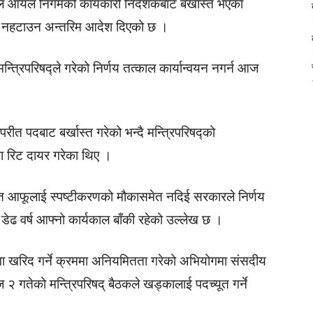
ल आयल निगमको कार्यकारी निर्देशकबाट बर्खास्त भएका
ट नहटाउन अन्तरिम आदेश दिएको छ ।
्त्रिपरिषद्ले गरेको निर्णय तत्काल कार्यान्वयन नगर्न आज
रीत पदबाट बर्खास्त गरेको भन्दै मन्त्रिपरिषद्को
मा रिट दायर गरेका थिए ।
परीत आफूलाई स्पष्टीकरणको मौकासमेत नदिई सरकारले निर्णय
 डेढ वर्ष आफ्नो कार्यकाल बाँकी रहेको उल्लेख छ ।
्गा खरिद गर्ने क्रममा अनियमितता गरेको अभियोगमा संसदीय
 गतेको मन्त्रिपरिषद् बैठकले खड्कालाई पदच्यूत गर्ने