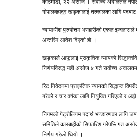
काठमाडौँ, २२ असोज । सर्वोच्च अदालतले नेपा
गोपालबहादुर खड्कालाई तत्कालका लागि पदबा
न्यायाधीश पुरुषोत्तम भण्डारीको एकल इजलासले मन
अन्तरिम आदेश दिएको हो ।
खड्काले आफूलाई प्राकृतिक न्यायको सिद्धान्तविप
निर्णयविरुद्ध यही असोज ४ गते सर्वोच्च अदालत
रिट निवेदनमा प्राकृतिक न्यायको सिद्धान्त वि
गरेको र चार वर्षका लागि नियुक्ति गरिएको र अझै
निगमको पेट्रोलियम पदार्थ भण्डारणका लागि जग
समितिले कारबाहीको सिफारिश गरेपछि गत असोज २
निर्णय गरेको थियो ।