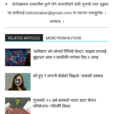
हेलोखबरमा प्रकाशित कुनै पनि सामग्रीबारे केही गुनासो तथा सुझाव
भए हामीलाई
hellokhabar@gmail.com
मा पठाउन सक्नुहुनेछ ।
धन्यवाद ।
RELATED ARTICLES
MORE FROM AUTHOR
‘कमिशन’ को लोभले रित्तियो पोल्टाः साइबर ठगलाई
बुझाउन आमा र साथीसँग मागेका थिए ९ लाख
को हुन् ? लगानी बोर्डको सिइओ- याङकी उक्याब
गुगलको १५ अर्ब डलरको भारत डाटा सेन्टर
परियोजनाः गतिसँगै विवाद