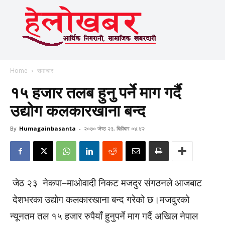
Home
समाचार
१५ हजार तलब हुनु पर्ने माग गर्दै
उद्योग कलकारखाना बन्द
By
Humagainbasanta
-
२०७० जेष्ठ २३, बिहीबार ०४:४२
जेठ २३ नेकपा–माओवादी निकट मजदुर संगठनले आजबाट
देशभरका उद्योग कलकारखाना बन्द गरेको छ।मजदुरको
न्यूनतम तल १५ हजार रुपैयाँ हुनुपर्ने माग गर्दै अखिल नेपाल