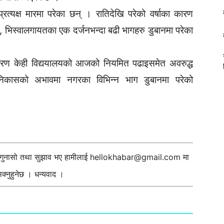
रत्यक्ष मारमा परेका छन् । रातिदेखि परेको वर्षाका कारण
टोल, भिस्वालगायतका एक दर्जनभन्दा बढी भागहरु डुबानमा परेका
कारण केही विद्ययालयको आजको नियमित पढाइसमेत अवरुद्ध
कासको अभावमा नगरका विभिन्न भाग डुबानमा परेको
ी गुनासो तथा सुझाव भए हामीलाई
hellokhabar@gmail.com
मा
्नुहुनेछ । धन्यवाद ।