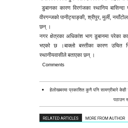
डुबानका कारण विरगंजका स्थानिय बासिन्दा प्
वीरगन्जको पानीट्याङ्की, श्रीपुर, मुर्ली, नयाँ
छन् ।
नगर क्षेत्रका अधिकांश भाग डुबानमा परेका 
भएको छ ।बाक्लो बस्तीका कारण उचित नि
स्थानीयवासीले बताएका छन् ।
Comments
हेलोखबरमा प्रकाशित कुनै पनि सामग्रीबारे केह
पठाउन सक
RELATED ARTICLES
MORE FROM AUTHOR