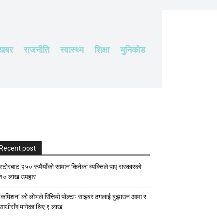
 खबर
राजनीति
स्वास्थ्य
शिक्षा
युनिकोड
Recent post
स्टाेरबाट २५० रूपैयाँको सामान किनेका व्यक्तिले पाए सरकारको
१० लाख उपहार
‘कमिशन’ को लोभले रित्तियो पोल्टाः साइबर ठगलाई बुझाउन आमा र
साथीसँग मागेका थिए ९ लाख