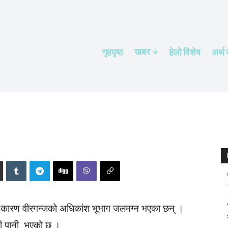
खबर
गृहपृष्ठ
हेलाे विशेष
अर्थ
ा कारण वीरगन्जको अधिकांश भूभाग जलमग्न भएका छन् ।
नी पानी भएको छ ।