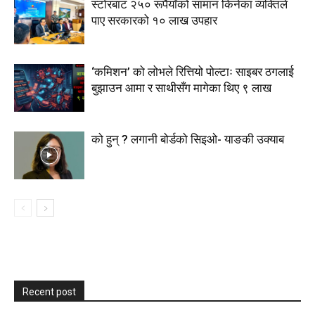
स्टाेरबाट २५० रूपैयाँको सामान किनेका व्यक्तिले
पाए सरकारको १० लाख उपहार
‘कमिशन’ को लोभले रित्तियो पोल्टाः साइबर ठगलाई
बुझाउन आमा र साथीसँग मागेका थिए ९ लाख
को हुन् ? लगानी बोर्डको सिइओ- याङकी उक्याब
Recent post