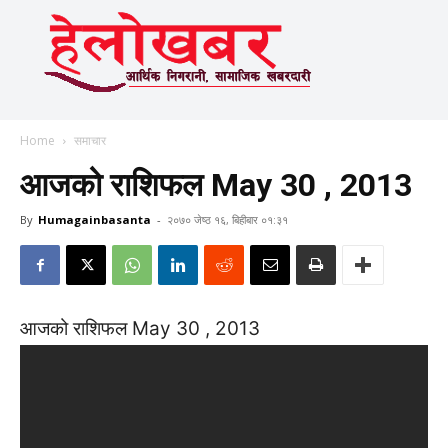
Home
समाचार
आजको राशिफल May 30 , 2013
By
Humagainbasanta
-
२०७० जेष्ठ १६, बिहीबार ०१:३१
आजको राशिफल May 30 , 2013