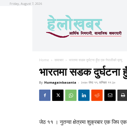
Friday, August 7, 2026
Home
समाचार
भारतमा सडक दुर्घटना हुँदा एक नेपालीको मृत्यु
भारतमा सडक दुर्घटना हुँ
By
Humagainbasanta
-
२०७० जेष्ठ ११, शनिबार ११:३०
जेठ ११ । नुतन्वा क्षेत्रमा शुक्रबार एक जिप एक 