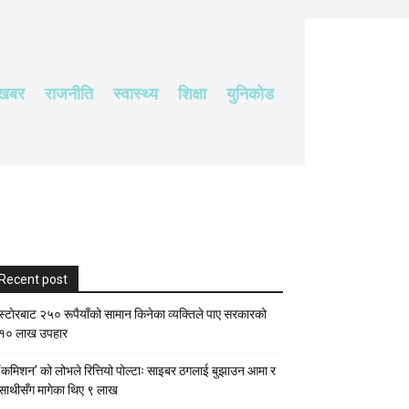
 खबर
राजनीति
स्वास्थ्य
शिक्षा
युनिकोड
Recent post
स्टाेरबाट २५० रूपैयाँको सामान किनेका व्यक्तिले पाए सरकारको
१० लाख उपहार
‘कमिशन’ को लोभले रित्तियो पोल्टाः साइबर ठगलाई बुझाउन आमा र
साथीसँग मागेका थिए ९ लाख