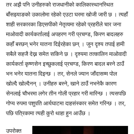
तर अझै पनि उनीहरुको राजधानीको कालिकास्थानस्थित
बाँसझ्याङको उकालोमा रहेको एउटा घरमा खोजी जारी छ । त्यहाँ
शाही सरकारका डिएसपीको नेतृत्वमा रहेको प्रहरीले चार जना
माओवादी कार्यकर्तालाई अपहरण गरी प्रचण्ड, किरण बादलहरु
कहाँ बस्छन् भनेर यातना दिईरहेका छन् । जुन दृश्य तपाई हामी
सबैले सहजै देख्न समेत सकिने छ । दृश्यमा तत्कालिन माओवादी
कार्यकर्ता कृष्णसेन इच्छुकलाई प्रचण्ड, किरण बादल बस्ने ठाउँ
भन भनेर यातना दिइन्छ । तर, सेनले ज्यान जाँदासम्म पोल
खोल्दै खोल्दैनन् । उनीहरु बस्ने, खाने ठाउँ नभनेकै कारण
सेनलाई चौभरमा लगेर तीन गोली प्रहार गरी मारिन्छ । त्यसपछि
गोप्य रुपमा पशुपति आर्यघाटमा दाहसंस्कार समेत गरिन्छ । तर,
पछि पत्रिकामा त्यही कुरो थाहा हुन आउँछ ।
उपरोक्त