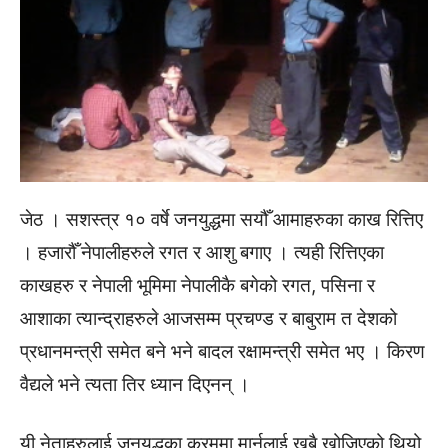
जेठ । सशस्त्र १० वर्षे जनयुद्धमा सयौँ आमाहरुका काख रित्तिए
। हजारौँ नेपालीहरुले रगत र आशु बगाए । त्यही रित्तिएका
काखहरु र नेपाली भूमिमा नेपालीकै बगेको रगत, पसिना र
आशाका त्यान्द्राहरुले आजसम्म प्रचण्ड र बाबुराम त देशको
प्रधानमन्त्री समेत बने भने बादल रक्षामन्त्री समेत भए । किरण
वैद्यले भने त्यता तिर ध्यान दिएनन् ।
यी नेताहरुलाई जनयुद्धका क्रममा मार्नलाई खुबै खोजिएको थियो