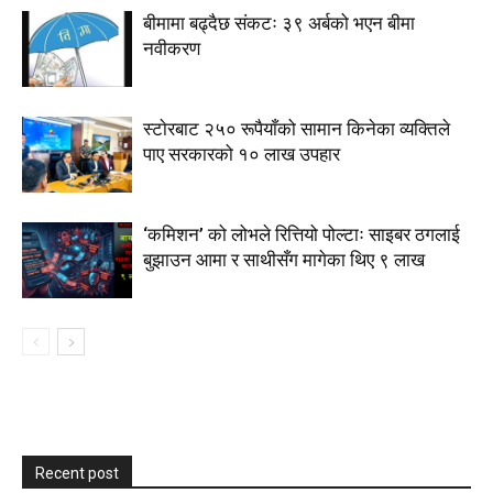
बीमामा बढ्दैछ संकटः ३९ अर्बको भएन बीमा
नवीकरण
स्टाेरबाट २५० रूपैयाँको सामान किनेका व्यक्तिले
पाए सरकारको १० लाख उपहार
‘कमिशन’ को लोभले रित्तियो पोल्टाः साइबर ठगलाई
बुझाउन आमा र साथीसँग मागेका थिए ९ लाख
Recent post