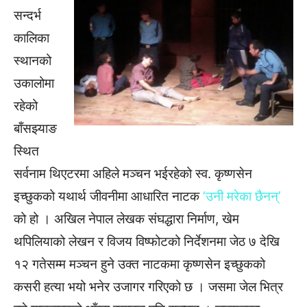
सन्दर्भ
कालिका
स्थानको
उकालोमा
रहेको
बाँसझ्याङ
स्थित
सर्वनाम थिएटरमा अहिले मञ्चन भईरहेको स्व. कृष्णसेन
इच्छुकको यथार्थ जीवनीमा आधारित नाटक
‘उनी मरेका छैनन्’
को हो । अखिल नेपाल लेखक संघद्धारा निर्माण, खेम
थपिलियाको लेखन र विजय विष्फोटको निर्देशनमा जेठ ७ देखि
१२ गतेसम्म मञ्चन हुने उक्त नाटकमा कृष्णसेन इच्छुकको
कसरी हत्या भयो भनेर उजागर गरिएको छ । जसमा जेल भित्र