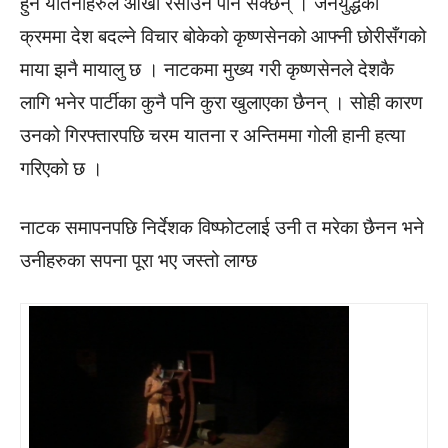
हुने यातनाहरुले आँखा रसाउन पनि सक्छन् । जनयुद्धका
क्रममा देश बदल्ने विचार बोकेको कृष्णसेनको आफ्नी छोरीसँगको
माया झनै मायालु छ । नाटकमा मुख्य गरी कृष्णसेनले देशकै
लागि भनेर पार्टीका कुनै पनि कुरा खुलाएका छैनन् । सोही कारण
उनको गिरफ्तारपछि चरम यातना र अन्तिममा गोली हानी हत्या
गरिएको छ ।
नाटक समापनपछि निर्देशक विष्फोटलाई उनी त मरेका छैनन भने
उनीहरुका सपना पूरा भए जस्तो लाग्छ