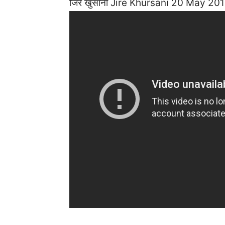
जिरे खुर्सानी Jire Khursani 20 May 20