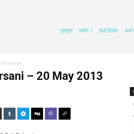
खबर
गृहपृष्ठ
हेलाे विशेष
अर्थ
3 Full Episode
Khursani – 20 May 2013