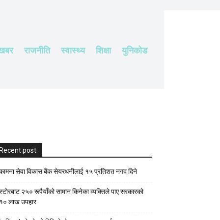
 खबर
राजनीति
स्वास्थ्य
शिक्षा
युनिकोड
Recent post
कामना सेवा विकास बैंक सेयरधनीलाई १५ प्रतिशत नगद दिने
स्टाेरबाट २५० रूपैयाँको सामान किनेका व्यक्तिले पाए सरकारको
१० लाख उपहार