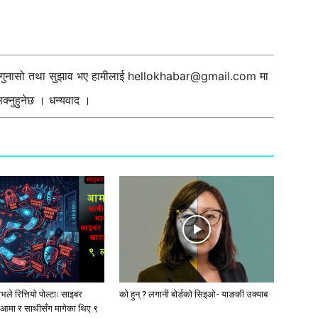
ी गुनासो तथा सुझाव भए हामीलाई
hellokhabar@gmail.com
मा
्नुहुनेछ । धन्यवाद ।
ले रित्तियो पोल्टाः साइबर
को हुन् ? लगानी बोर्डको सिइओ- याङकी उक्याब
आमा र साथीसँग मागेका थिए ९