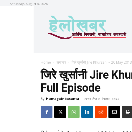
Saturday, August 8, 2026
Home
समाचार
जिरे खुर्सानी Jire Khursani – 20 May 201
जिरे खुर्सानी Jire 
Full Episode
By
Humagainbasanta
-
२०७० जेष्ठ ७, मंगलवार १२:३६