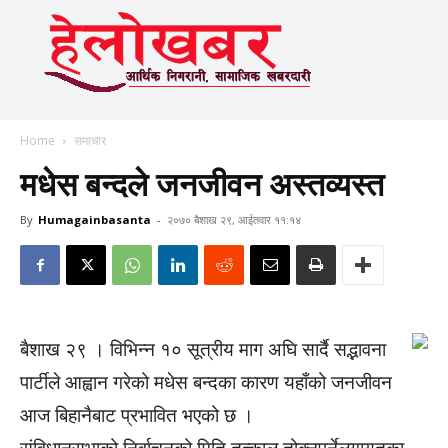
Home
समाचार
मधेस बन्दले जनजीवन अस्तव्यस्त
By
Humagainbasanta
-
२०७० बैशाख २९, आईतवार ११:१४
बैशाख २९ । विभिन्न १० सूत्रीय माग अघि सार्दै सद्भावना
पार्टीले आह्वान गरेको मधेस बन्दका कारण यहाँको जनजीवन
आज बिहानैबाट प्रभावित भएको छ ।