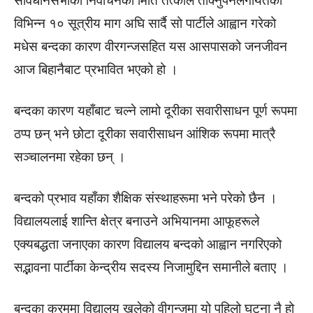
संविधानसभाको निर्वाचनको मिति तत्काल तोक्नुपर्नेलगायतका
विभिन्न १० सूत्रीय माग अघि सार्दै सो पार्टीले आह्वान गरेको
मधेस बन्दका कारण वीरगन्जसहित यस आसपासको जनजीवन
आज बिहानैबाट प्रभावित भएको हो ।
बन्दका कारण यहाँबाट चल्ने लामो दूरीका सवारीसाधन पूर्ण रूपमा
ठप्प छन् भने छोटा दूरीका सवारीसाधन आंशिक रूपमा मात्रै
सञ्चालनमा रहेका छन् ।
बन्दको प्रभाव यहाँका शैक्षिक संस्थाहरूमा भने परेको छैन ।
विद्यालयलाई शान्ति क्षेत्र बनाउने अभियानमा आफूहरूले
एक्यबद्धता जनाएका कारण विद्यालय बन्दको आह्वान नगरिएको
सद्भावना पार्टीका केन्द्रीय सदस्य निजामुद्दिन समानीले बताए ।
बन्दका क्रममा विद्यालय खुलेको वीगन्जमा यो पहिलो घटना नै हो