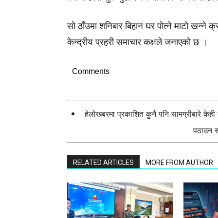
सो ठाँउमा शनिबार बिहान घर पोत्ने माटो खन्ने क
केन्द्रीय प्रहरी समाचार कक्षले जनाएको छ ।
Comments
हेलोखबरमा प्रकाशित कुनै पनि सामग्रीबारे केह
पठाउन सक
RELATED ARTICLES
MORE FROM AUTHOR