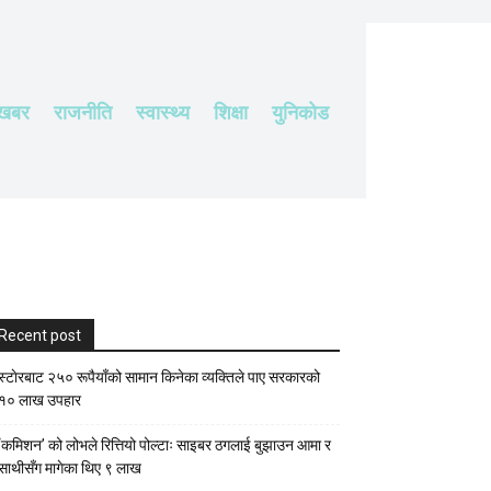
 खबर
राजनीति
स्वास्थ्य
शिक्षा
युनिकोड
Recent post
स्टाेरबाट २५० रूपैयाँको सामान किनेका व्यक्तिले पाए सरकारको
१० लाख उपहार
‘कमिशन’ को लोभले रित्तियो पोल्टाः साइबर ठगलाई बुझाउन आमा र
साथीसँग मागेका थिए ९ लाख