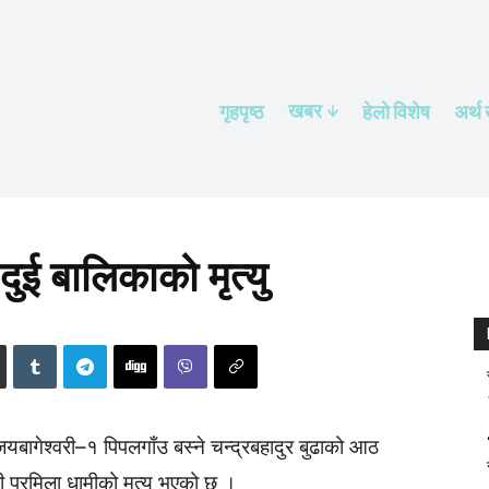
खबर
गृहपृष्ठ
हेलाे विशेष
अर्थ
दुई बालिकाको मृत्यु
यबागेश्वरी–१ पिपलगाँउ बस्ने चन्द्रबहादुर बुढाको आठ
री प्रमिला धामीको मृत्यु भएको छ ।