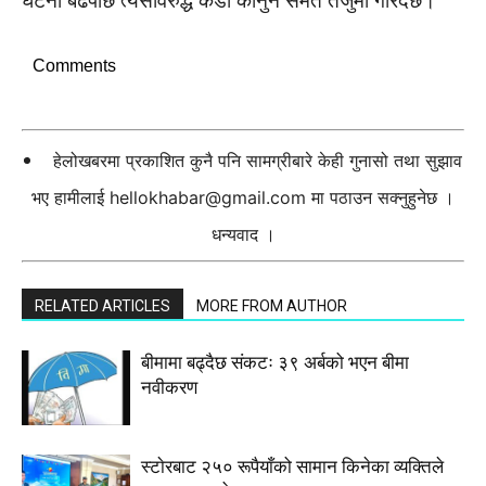
घटना बढेपछि त्यसविरुद्ध कडा कानुन समेत तर्जुमा गरिदैछ।
Comments
हेलोखबरमा प्रकाशित कुनै पनि सामग्रीबारे केही गुनासो तथा सुझाव
भए हामीलाई
hellokhabar@gmail.com
मा पठाउन सक्नुहुनेछ ।
धन्यवाद ।
RELATED ARTICLES
MORE FROM AUTHOR
बीमामा बढ्दैछ संकटः ३९ अर्बको भएन बीमा
नवीकरण
स्टाेरबाट २५० रूपैयाँको सामान किनेका व्यक्तिले