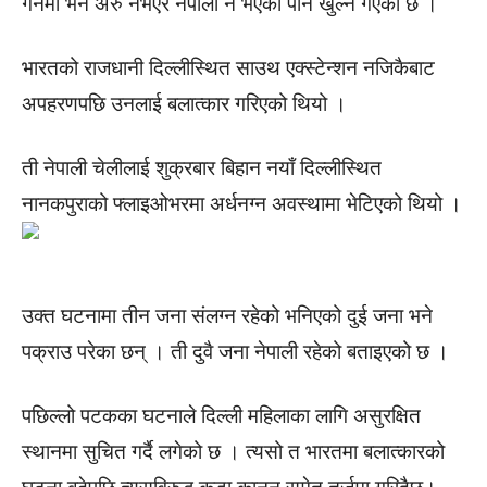
गर्नेमा भने अरु नभएर नेपाली नै भएको पनि खुल्न गएको छ ।
भारतको राजधानी दिल्लीस्थित साउथ एक्स्टेन्शन नजिकैबाट
अपहरणपछि उनलाई बलात्कार गरिएको थियो ।
ती नेपाली चेलीलाई शुक्रबार बिहान नयाँ दिल्लीस्थित
नानकपुराको फ्लाइओभरमा अर्धनग्न अवस्थामा भेटिएको थियो ।
उक्त घटनामा तीन जना संलग्न रहेको भनिएको दुई जना भने
पक्राउ परेका छन् । ती दुवै जना नेपाली रहेको बताइएको छ ।
पछिल्लो पटकका घटनाले दिल्ली महिलाका लागि असुरक्षित
स्थानमा सुचित गर्दै लगेको छ । त्यसो त भारतमा बलात्कारको