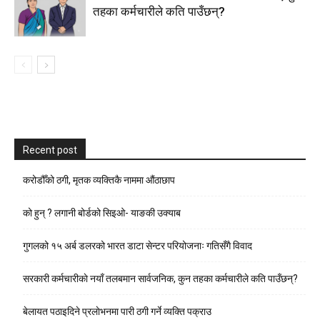
तहका कर्मचारीले कति पाउँछन्?
Recent post
करोडौँको ठगी, मृतक व्यक्तिकै नाममा औंठाछाप
को हुन् ? लगानी बोर्डको सिइओ- याङकी उक्याब
गुगलको १५ अर्ब डलरको भारत डाटा सेन्टर परियोजनाः गतिसँगै विवाद
सरकारी कर्मचारीकाे नयाँ तलबमान सार्वजनिक, कुन तहका कर्मचारीले कति पाउँछन्?
बेलायत पठाइदिने प्रलाेभनमा पारी ठगी गर्ने व्यक्ति पक्राउ