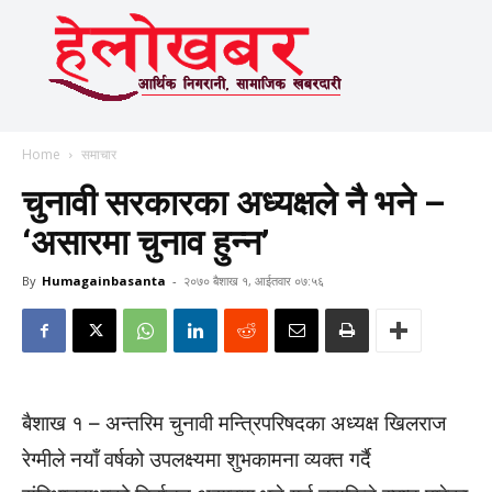
Home
समाचार
चुनावी सरकारका अध्यक्षले नै भने –
‘असारमा चुनाव हुन्न’
By
Humagainbasanta
-
२०७० बैशाख १, आईतवार ०७:५६
बैशाख १ – अन्तरिम चुनावी मन्त्रिपरिषदका अध्यक्ष खिलराज
रेग्मीले नयाँ वर्षको उपलक्ष्यमा शुभकामना व्यक्त गर्दै