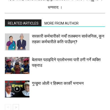
धन्यवाद ।
RELATED ARTICLES
MORE FROM AUTHOR
सरकारी कर्मचारीकाे नयाँ तलबमान सार्वजनिक, कुन
तहका कर्मचारीले कति पाउँछन्?
बेलायत पठाइदिने प्रलाेभनमा पारी ठगी गर्ने व्यक्ति
पक्राउ
गुन्डुमा ओली र हिक्मत कार्की भनाभन