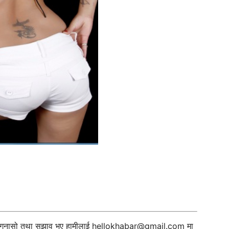
ी गुनासो तथा सुझाव भए हामीलाई
hellokhabar@gmail.com
मा