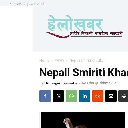
Sunday, August 9, 2026
Home
समाचार
Nepali Smiriti Khadka
Nepali Smiriti Kh
By
Humagainbasanta
-
२०६९ चैत्र २९, बिहीबार १८:०१