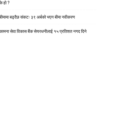
के हाे ?
बीमामा बढ्दैछ संकटः ३९ अर्बको भएन बीमा नवीकरण
कामना सेवा विकास बैंक सेयरधनीलाई १५ प्रतिशत नगद दिने