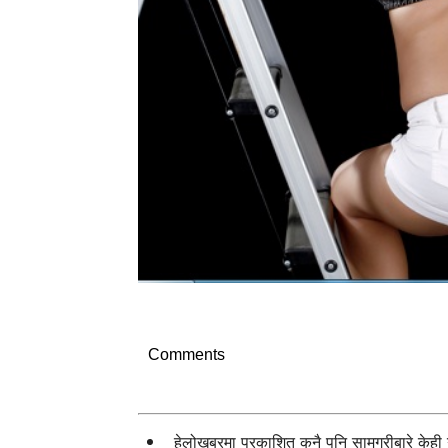
Comments
हेलोखबरमा प्रकाशित कुनै पनि सामग्रीबारे केह