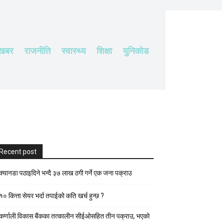
 खबर
राजनीति
स्वास्थ्य
शिक्षा
युनिकोड
Recent post
क्यानडा पठाइदिने भन्दै ३७ लाख ठगी गर्ने एक जना पक्राउ
१० कित्ता सेयर भर्दा तपाईको कति खर्च हुन्छ ?
कर्णाली विकास बैंकका तत्कालीन सीईओसहित तीन पक्राउ, भएकाे