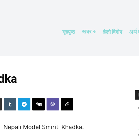
खबर
गृहपृष्ठ
हेलाे विशेष
अर्थ
adka
Nepali Model Smiriti Khadka.