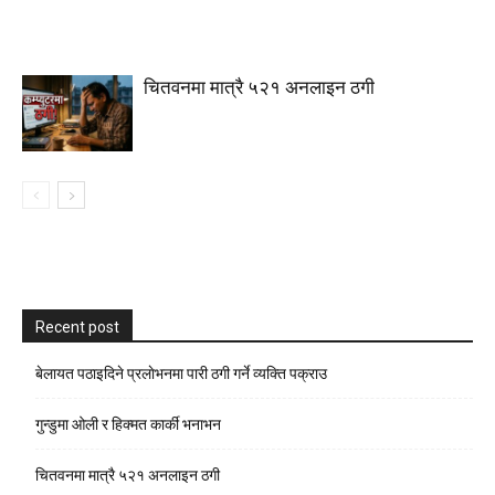
चितवनमा मात्रै ५२१ अनलाइन ठगी
Recent post
बेलायत पठाइदिने प्रलाेभनमा पारी ठगी गर्ने व्यक्ति पक्राउ
गुन्डुमा ओली र हिक्मत कार्की भनाभन
चितवनमा मात्रै ५२१ अनलाइन ठगी