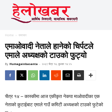
Home
समाचार
एमाओवादी नेताले हानेको चिर्पटले
एमाले अध्यक्षको टाउको फुट्यो
By
Humagainbasanta
-
२०६९ चैत्र १४, बुधबार १४:२५
चैत्र १४ – कास्कीमा आज एकीकृत नेकपा माओवादीका एक
नेताको कुटाईबाट एमाले गाउँ कमिटी अध्यक्षको टाउको फुटेको