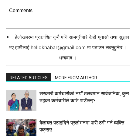
Comments
हेलोखबरमा प्रकाशित कुनै पनि सामग्रीबारे केही गुनासो तथा सुझाव
भए हामीलाई
hellokhabar@gmail.com
मा पठाउन सक्नुहुनेछ ।
धन्यवाद ।
RELATED ARTICLES
MORE FROM AUTHOR
सरकारी कर्मचारीकाे नयाँ तलबमान सार्वजनिक, कुन
तहका कर्मचारीले कति पाउँछन्?
बेलायत पठाइदिने प्रलाेभनमा पारी ठगी गर्ने व्यक्ति
पक्राउ