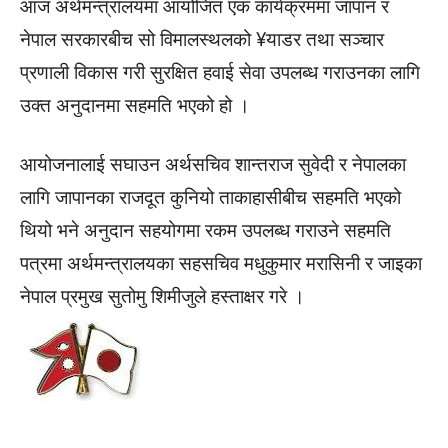
आज अर्थमन्त्रालयमा आयोजित एक कार्यक्रममा जापान र
नेपाल सरकारबीच सो विमालस्थलको ¥याडर तथा सञ्चार
प्रणाली विकास गरी सुरक्षित हवाई सेवा उपलब्ध गराउनका लागि
उक्त अनुदानमा सहमति भएको हो ।
आयोजनालाई सघाउन अर्थसचिव शान्तराज सुवेदी र नेपालका
लागि जापानका राजदूत कुनियो ताकाहासीबीच सहमति भएको
थियो भने अनुदान सहयोगमा रकम उपलब्ध गराउने सहमति
पत्रमा अर्थमन्त्रालयका सहसचिव मधुकुमार मरासिनी र जाइका
नेपाल प्रमुख सुतोमु शिमीजुले हस्ताक्षर गरे ।