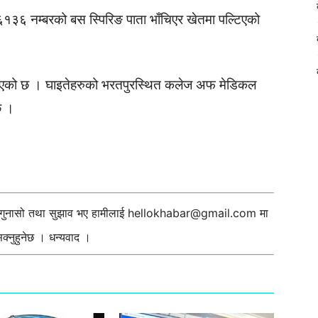
१३६ नम्बरको बस स्पिरिङ पाता भाँचिएर खेतमा पल्टिएको
ताइएको छ । घाइतेहरुको भरतपुरस्थित कलेज अफ मेडिकल
छ ।
ी गुनासो तथा सुझाव भए हामीलाई
hellokhabar@gmail.com
मा
्नुहुनेछ । धन्यवाद ।