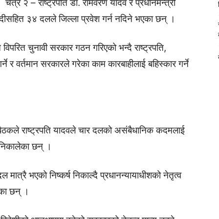
चैत्र २ – राष्ट्रपति डा. रामवरण यादव र प्रधानमन्त्री
दीसहित ३४ दलले जिल्ला प्रवेश गर्न नदिने भएका छन् ।
िपरित चुनावी सरकार गठन गरिएको भन्दै राष्ट्रपति,
गर्ने र वर्तमान सरकारले गरेका काम कारबाहीलाई बहिस्कार गर्ने
 बैठकले राष्ट्रपति यादवले चार दलको असंबैधानिक कदमलाई
्ष निकालेका छन् ।
त्रै भएको निष्कर्ष निकाल्दै प्रधानन्यायाधीशको नेतृत्व
ेका छन् ।