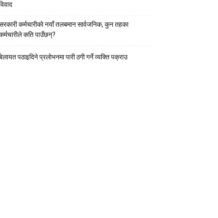
विवाद
सरकारी कर्मचारीकाे नयाँ तलबमान सार्वजनिक, कुन तहका
कर्मचारीले कति पाउँछन्?
बेलायत पठाइदिने प्रलाेभनमा पारी ठगी गर्ने व्यक्ति पक्राउ