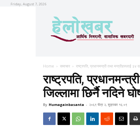
Friday, August 7, 2026
Home
समाचार
राष्ट्रपति, प्रधानमन्त्री तथा मन्त्रीहरुलाई ३४ द
राष्ट्रपति, प्रधानमन्त्
जिल्लामा छिर्नै नदिने घ
By
Humagainbasanta
-
२०६९ चैत्र २, शुक्रबार १६:०९