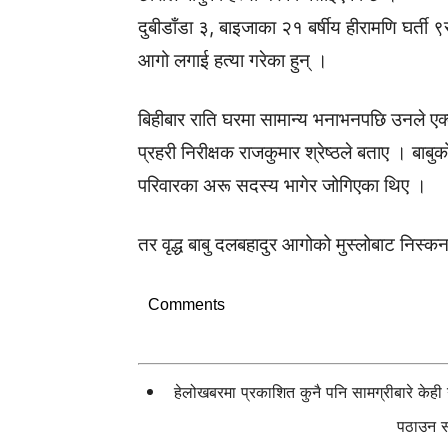
दुबीडाँडा ३, बाइजाका २१ बर्षीय हीरामणि घर्ती 
आगो लगाई हत्या गरेका हुन् ।
बिहीबार राति घरमा सामान्य भनाभनपछि उनले एक
प्रहरी निरीक्षक राजकुमार श्रेष्ठले बताए । बा
परिवारका अरू सदस्य भागेर जोगिएका थिए ।
तर वृद्ध बाबु दलबहादुर आगोको मुस्लोबाट निस्
Comments
हेलोखबरमा प्रकाशित कुनै पनि सामग्रीबारे केह
पठाउन सक