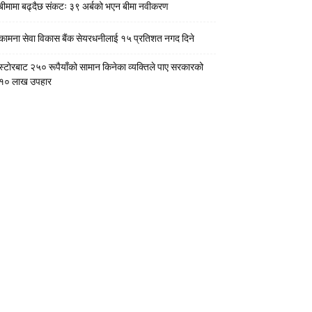
बीमामा बढ्दैछ संकटः ३९ अर्बको भएन बीमा नवीकरण
कामना सेवा विकास बैंक सेयरधनीलाई १५ प्रतिशत नगद दिने
स्टाेरबाट २५० रूपैयाँको सामान किनेका व्यक्तिले पाए सरकारको
१० लाख उपहार