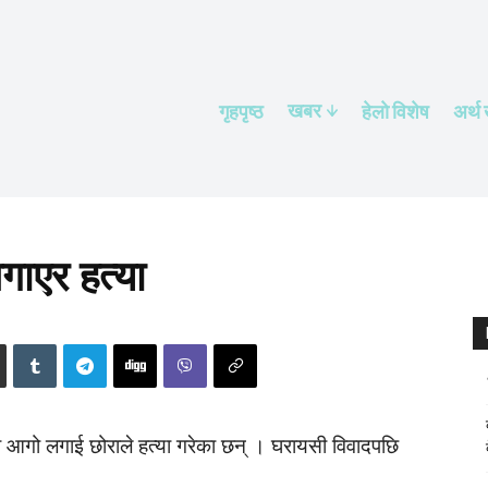
खबर
गृहपृष्ठ
हेलाे विशेष
अर्थ
गाएर हत्या
मा आगो लगाई छोराले हत्या गरेका छन् । घरायसी विवादपछि