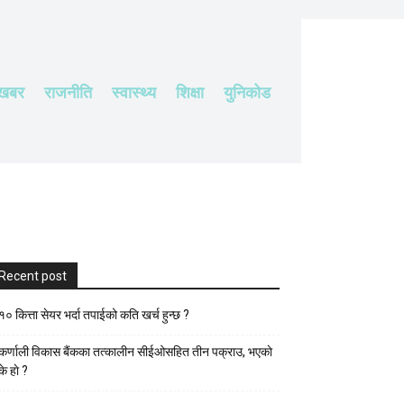
 खबर
राजनीति
स्वास्थ्य
शिक्षा
युनिकोड
Recent post
१० कित्ता सेयर भर्दा तपाईको कति खर्च हुन्छ ?
कर्णाली विकास बैंकका तत्कालीन सीईओसहित तीन पक्राउ, भएकाे
के हाे ?