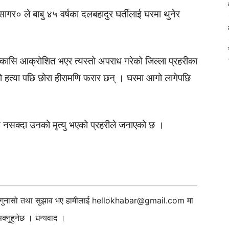
९सागर० ले बाबु ४५ वर्षका दलबहादुर घर्तीलाई घरमा थुनेर
्कासि आक्रोशित भएर त्यस्तो अपराध गरेको जिल्ला प्रहरीका
बुको हत्या पछि छोरा हीरामणि फरार छन् । घरमा आगो लागेपछि
कन नसक्दा उनको मृत्यु भएको प्रहरीले जनाएको छ ।
ी गुनासो तथा सुझाव भए हामीलाई
hellokhabar@gmail.com
मा
्नुहुनेछ । धन्यवाद ।