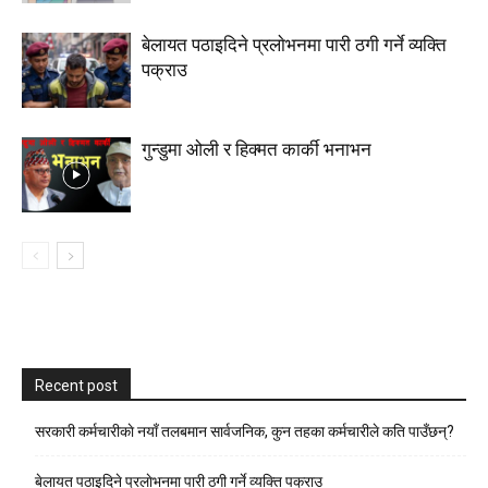
बेलायत पठाइदिने प्रलाेभनमा पारी ठगी गर्ने व्यक्ति
पक्राउ
गुन्डुमा ओली र हिक्मत कार्की भनाभन
Recent post
सरकारी कर्मचारीकाे नयाँ तलबमान सार्वजनिक, कुन तहका कर्मचारीले कति पाउँछन्?
बेलायत पठाइदिने प्रलाेभनमा पारी ठगी गर्ने व्यक्ति पक्राउ