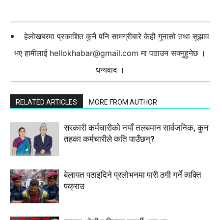
हेलोखबरमा प्रकाशित कुनै पनि सामग्रीबारे केही गुनासो तथा सुझाव
भए हामीलाई
hellokhabar@gmail.com
मा पठाउन सक्नुहुनेछ ।
धन्यवाद ।
RELATED ARTICLES
MORE FROM AUTHOR
सरकारी कर्मचारीकाे नयाँ तलबमान सार्वजनिक, कुन
तहका कर्मचारीले कति पाउँछन्?
बेलायत पठाइदिने प्रलाेभनमा पारी ठगी गर्ने व्यक्ति
पक्राउ