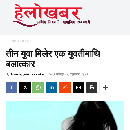
Home
समाचार
तीन युवा मिलेर एक युवतीमाथि
बलात्कार
By
Humagainbasanta
-
२०६९ फाल्गुन १८, शुक्रबार ०२:४६