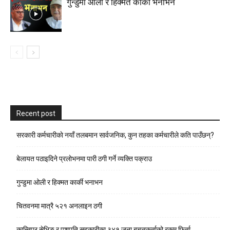
गुन्डुमा ओली र हिक्मत कार्की भनाभन
Recent post
सरकारी कर्मचारीकाे नयाँ तलबमान सार्वजनिक, कुन तहका कर्मचारीले कति पाउँछन्?
बेलायत पठाइदिने प्रलाेभनमा पारी ठगी गर्ने व्यक्ति पक्राउ
गुन्डुमा ओली र हिक्मत कार्की भनाभन
चितवनमा मात्रै ५२१ अनलाइन ठगी
कान्तिपुर सेभिङ र पशुपति सहकारीका ३४१ जना बचतकर्ताको रकम फिर्ता