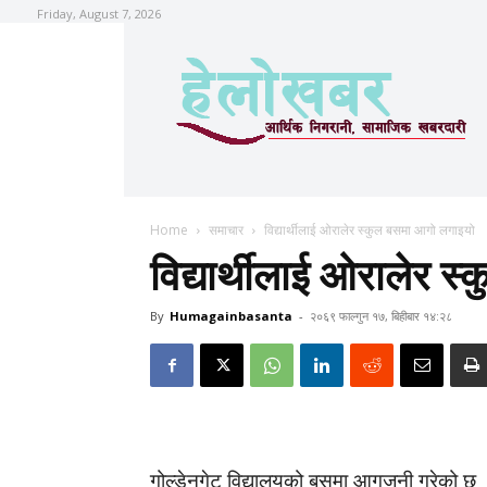
Friday, August 7, 2026
Home
समाचार
विद्यार्थीलाई ओरालेर स्कुल बसमा आगो लगाइयो
विद्यार्थीलाई ओरालेर 
By
Humagainbasanta
-
२०६९ फाल्गुन १७, बिहीबार १४:२८
गोल्डेनगेट विद्यालयको बसमा आगजनी गरेको छ