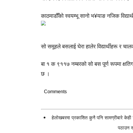
काठमाडौँको स्वयम्भू सानो भ¥याङ नजिक विद्या
सो समूहले बसलाई घेरा हालेर विद्यार्थीहरू र
बा १ क ९११७ नम्बरको सो बस पूर्ण रूपमा क्षत
छ ।
Comments
हेलोखबरमा प्रकाशित कुनै पनि सामग्रीबारे केह
पठाउन सक