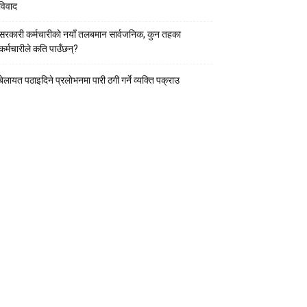
विवाद
सरकारी कर्मचारीकाे नयाँ तलबमान सार्वजनिक, कुन तहका
कर्मचारीले कति पाउँछन्?
बेलायत पठाइदिने प्रलाेभनमा पारी ठगी गर्ने व्यक्ति पक्राउ